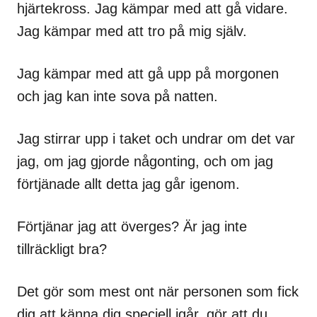
hjärtekross. Jag kämpar med att gå vidare.
Jag kämpar med att tro på mig själv.
Jag kämpar med att gå upp på morgonen
och jag kan inte sova på natten.
Jag stirrar upp i taket och undrar om det var
jag, om jag gjorde någonting, och om jag
förtjänade allt detta jag går igenom.
Förtjänar jag att överges? Är jag inte
tillräckligt bra?
Det gör som mest ont när personen som fick
dig att känna dig speciell igår, gör att du