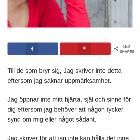
152
SHARES
Till de som bryr sig, Jag skriver inte detta
eftersom jag saknar uppmärksamhet.
Jag öppnar inte mitt hjärta, själ och sinne för
dig eftersom jag behöver att någon tycker
synd om mig eller något sådant.
Jag skriver för att jag inte kan hålla det inne