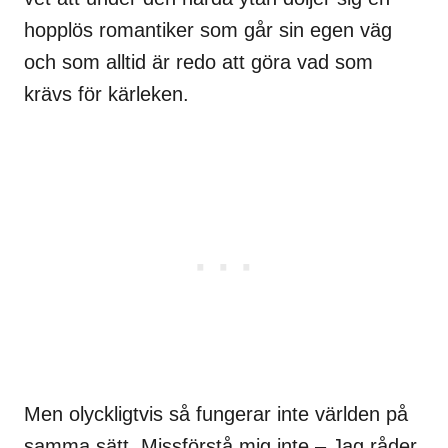
hopplös romantiker som går sin egen väg
och som alltid är redo att göra vad som
krävs för kärleken.
Men olyckligtvis så fungerar inte världen på
samma sätt. Missförstå mig inte – Jag råder