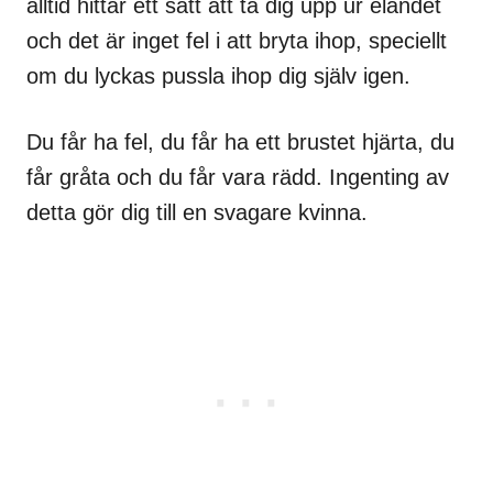
alltid hittar ett sätt att ta dig upp ur eländet
och det är inget fel i att bryta ihop, speciellt
om du lyckas pussla ihop dig själv igen.
Du får ha fel, du får ha ett brustet hjärta, du
får gråta och du får vara rädd. Ingenting av
detta gör dig till en svagare kvinna.