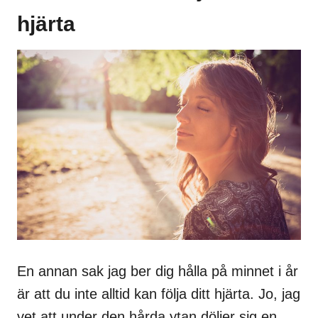
hjärta
En annan sak jag ber dig hålla på minnet i år
är att du inte alltid kan följa ditt hjärta. Jo, jag
vet att under den hårda ytan döljer sig en