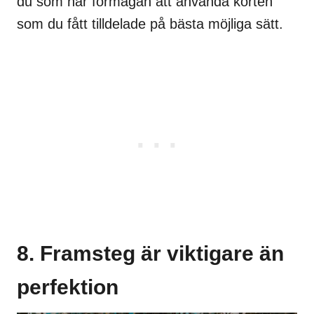
du som har förmågan att använda korten
som du fått tilldelade på bästa möjliga sätt.
8. Framsteg är viktigare än
perfektion