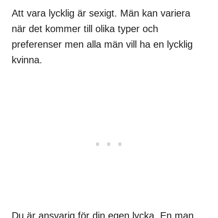
Att vara lycklig är sexigt. Män kan variera
när det kommer till olika typer och
preferenser men alla män vill ha en lycklig
kvinna.
Du är ansvarig för din egen lycka. En man