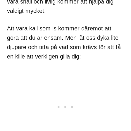
vara snäll och livlig kommer att hjälpa dig
väldigt mycket.
Att vara kall som is kommer däremot att
göra att du är ensam. Men låt oss dyka lite
djupare och titta på vad som krävs för att få
en kille att verkligen gilla dig: