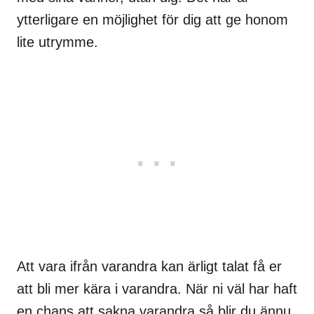
ytterligare en möjlighet för dig att ge honom
lite utrymme.
Att vara ifrån varandra kan ärligt talat få er
att bli mer kära i varandra. När ni väl har haft
en chans att sakna varandra så blir du ännu