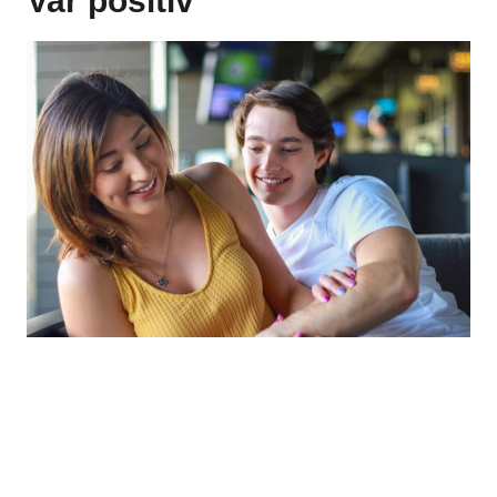
Var positiv