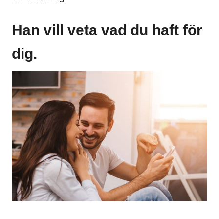
Han vill veta vad du haft för
dig.