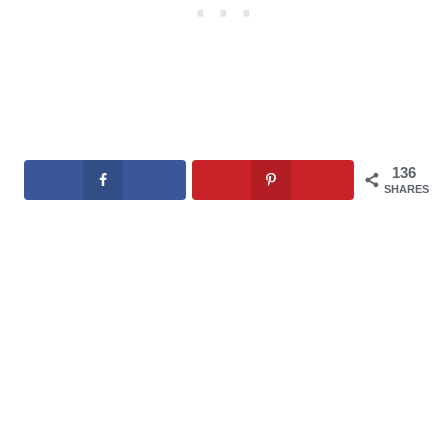
136
SHARES