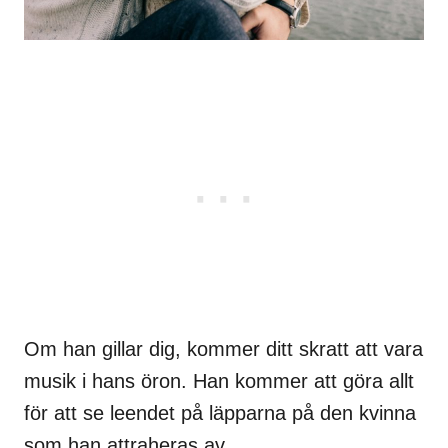
Om han gillar dig, kommer ditt skratt att vara
musik i hans öron. Han kommer att göra allt
för att se leendet på läpparna på den kvinna
som han attraheras av.