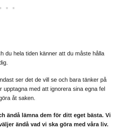
 du hela tiden känner att du måste hålla
dig.
dast ser det de vill se och bara tänker på
för upptagna med att ignorera sina egna fel
 göra åt saken.
ch ändå lämna dem för ditt eget bästa. Vi
väljer ändå vad vi ska göra med våra liv.