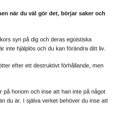
 men när du väl gör det, börjar saker och
kors syn på dig och deras egoistiska
r inte hjälplös och du kan förändra ditt liv.
tter efter ett destruktivt förhållande, men
er på honom och inse att han inte på något
än du är. I själva verket behöver du inse att