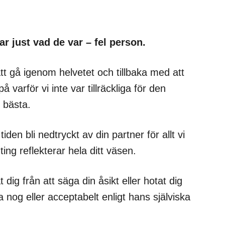
var just vad de var – fel person.
att gå igenom helvetet och tillbaka med att
varför vi inte var tillräckliga för den
t bästa.
iden bli nedtryckt av din partner för allt vi
ting reflekterar hela ditt väsen.
ig från att säga din åsikt eller hotat dig
 nog eller acceptabelt enligt hans själviska