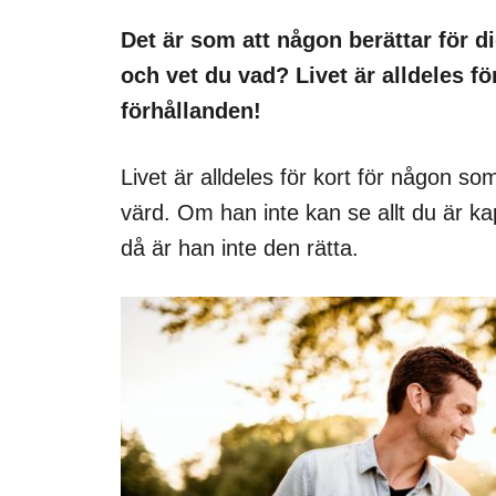
Det är som att någon berättar för dig
och vet du vad? Livet är alldeles f
förhållanden!
Livet är alldeles för kort för någon so
värd. Om han inte kan se allt du är kap
då är han inte den rätta.