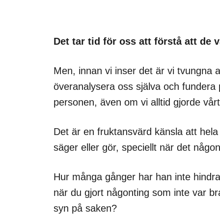
Det tar tid för oss att förstå att de 
Men, innan vi inser det är vi tvungna 
överanalysera oss själva och fundera på 
personen, även om vi alltid gjorde vår
Det är en fruktansvärd känsla att hela t
säger eller gör, speciellt när det någon
Hur många gånger har han inte hindrat d
när du gjort någonting som inte var bra
syn på saken?