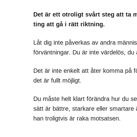
Det är ett otroligt svårt steg att ta
ting att gå i rätt riktning.
Låt dig inte påverkas av andra männis
förväntningar. Du är inte värdelös, du ä
Det är inte enkelt att åter komma på fö
det är fullt möjligt.
Du måste helt klart förändra hur du s
sätt är bättre, starkare eller smartare 
han troligtvis är raka motsatsen.