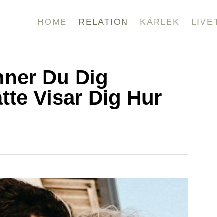
HOME
RELATION
KÄRLEK
LIVE
nner Du Dig
tte Visar Dig Hur