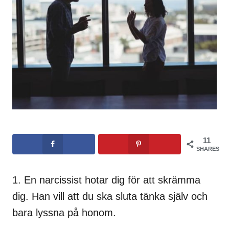
11
SHARES
1. En narcissist hotar dig för att skrämma
dig. Han vill att du ska sluta tänka själv och
bara lyssna på honom.