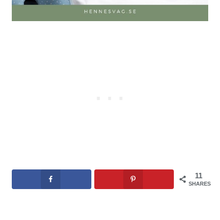
11
SHARES