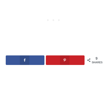
9
SHARES