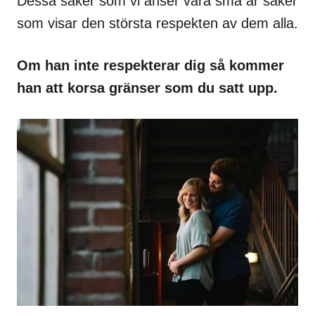
Dessa saker som vi anser vara små är saker
som visar den största respekten av dem alla.
Om han inte respekterar dig så kommer
han att korsa gränser som du satt upp.