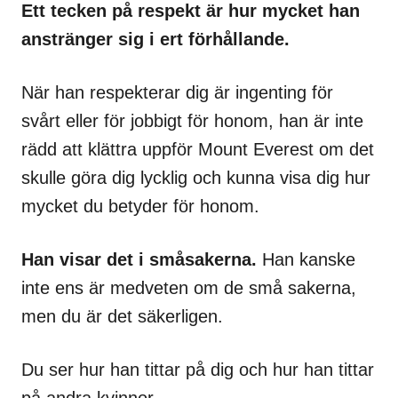
Ett tecken på respekt är hur mycket han
anstränger sig i ert förhållande.
När han respekterar dig är ingenting för
svårt eller för jobbigt för honom, han är inte
rädd att klättra uppför Mount Everest om det
skulle göra dig lycklig och kunna visa dig hur
mycket du betyder för honom.
Han visar det i småsakerna.
Han kanske
inte ens är medveten om de små sakerna,
men du är det säkerligen.
Du ser hur han tittar på dig och hur han tittar
på andra kvinnor.