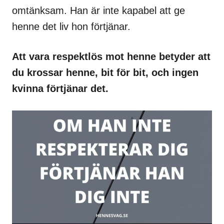
omtänksam. Han är inte kapabel att ge
henne det liv hon förtjänar.
Att vara respektlös mot henne betyder att
du krossar henne, bit för bit, och ingen
kvinna förtjänar det.