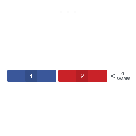
0
SHARES