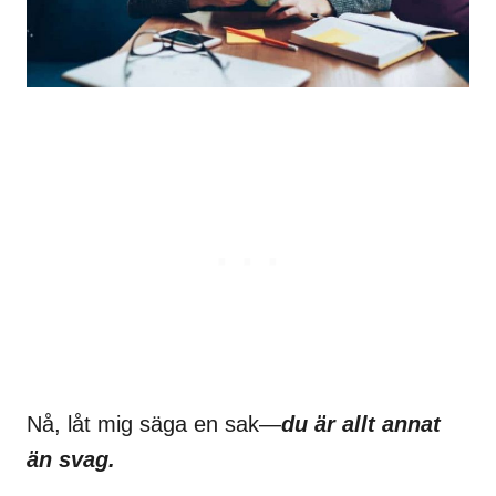
Nå, låt mig säga en sak—
du är allt annat
än svag.