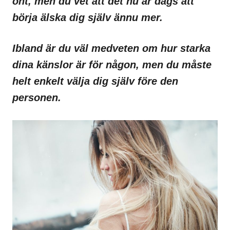
ont, men du vet att det nu är dags att
börja älska dig själv ännu mer.
Ibland är du väl medveten om hur starka
dina känslor är för någon, men du måste
helt enkelt välja dig själv före den
personen.