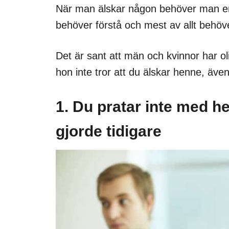
När man älskar någon behöver man e
behöver förstå och mest av allt behöve
Det är sant att män och kvinnor har olik
hon inte tror att du älskar henne, äve
1. Du pratar inte med 
gjorde tidigare