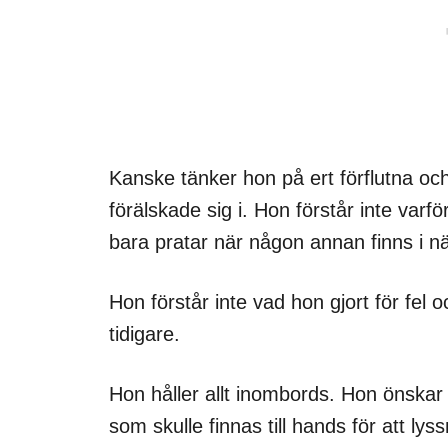
Kanske tänker hon på ert förflutna oc
förälskade sig i. Hon förstår inte varf
bara pratar när någon annan finns i n
Hon förstår inte vad hon gjort för fel
tidigare.
Hon håller allt inombords. Hon önskar a
som skulle finnas till hands för att l