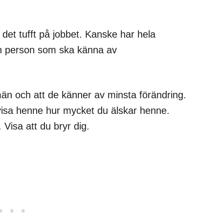
 det tufft på jobbet. Kanske har hela
en person som ska känna av
män och att de känner av minsta förändring.
sa henne hur mycket du älskar henne.
. Visa att du bryr dig.