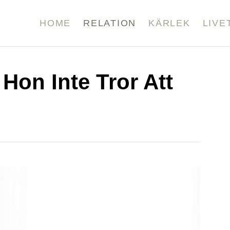
HOME
RELATION
KÄRLEK
LIVE
 Hon Inte Tror Att