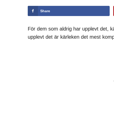
Share
För dem som aldrig har upplevt det, k
upplevt det är kärleken det mest kompl