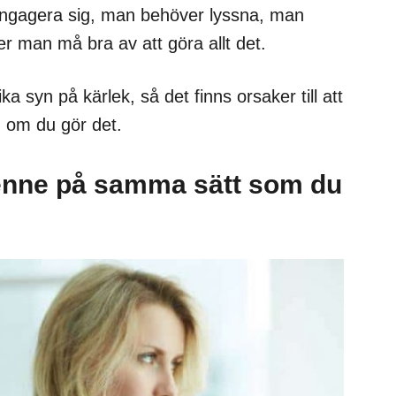
ngagera sig, man behöver lyssna, man
r man må bra av att göra allt det.
a syn på kärlek, så det finns orsaker till att
n om du gör det.
henne på samma sätt som du