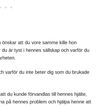
h önskar att du vore samme kille hon
ör du är tyst i hennes sällskap och varför du
ärheten.
 och varför du inte beter dig som du brukade
tt du kunde förvandlas till hennes hjälte,
yssna på hennes problem och hjälpa henne att