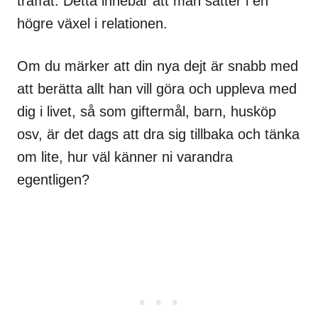
träffat. Detta innebär att man sätter i en
högre växel i relationen.
Om du märker att din nya dejt är snabb med
att berätta allt han vill göra och uppleva med
dig i livet, så som giftermål, barn, husköp
osv, är det dags att dra sig tillbaka och tänka
om lite, hur väl känner ni varandra
egentligen?