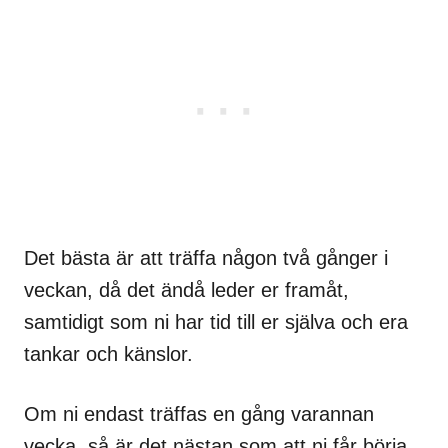
Det bästa är att träffa någon två gånger i
veckan, då det ändå leder er framåt,
samtidigt som ni har tid till er själva och era
tankar och känslor.
Om ni endast träffas en gång varannan
vecka, så är det nästan som att ni får börja