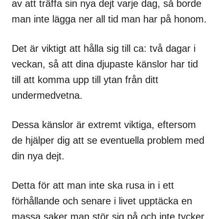
av att träffa sin nya dejt varje dag, så borde
man inte lägga ner all tid man har på honom.
Det är viktigt att hålla sig till ca: två dagar i
veckan, så att dina djupaste känslor har tid
till att komma upp till ytan från ditt
undermedvetna.
Dessa känslor är extremt viktiga, eftersom
de hjälper dig att se eventuella problem med
din nya dejt.
Detta för att man inte ska rusa in i ett
förhållande och senare i livet upptäcka en
massa saker man stör sig på och inte tycker