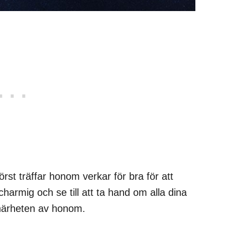
rst träffar honom verkar för bra för att
harmig och se till att ta hand om alla dina
närheten av honom.