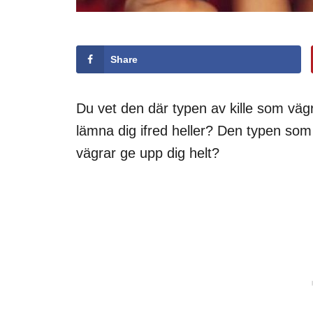
Share
Du vet den där typen av kille som vägra
lämna dig ifred heller? Den typen som i
vägrar ge upp dig helt?