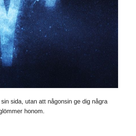
sin sida, utan att någonsin ge dig några
rig glömmer honom.