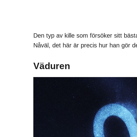
Den typ av kille som försöker sitt bästa
Nåväl, det här är precis hur han gör de
Väduren