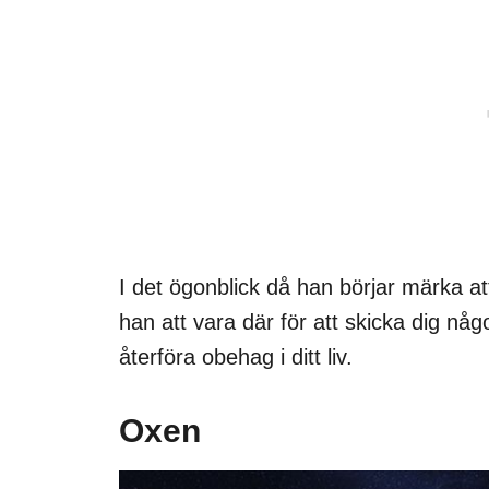
I det ögonblick då han börjar märka a
han att vara där för att skicka dig nå
återföra obehag i ditt liv.
Oxen