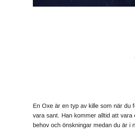
En Oxe är en typ av kille som när du fö
vara sant. Han kommer alltid att vara c
behov och önskningar medan du är i 