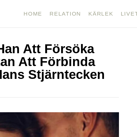
HOME
RELATION
KÄRLEK
LIVE
an Att Försöka
tan Att Förbinda
Hans Stjärntecken