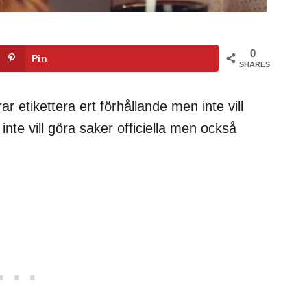
0
Pin
SHARES
r etikettera ert förhållande men inte vill
nte vill göra saker officiella men också