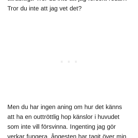
Tror du inte att jag vet det?
Men du har ingen aning om hur det känns
att ha en outtröttlig hop känslor i huvudet
som inte vill försvinna. Ingenting jag gör
verkar fungera, ångesten har tagit över min