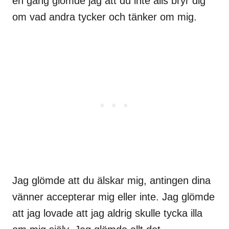
en gång glömde jag att du inte alls bryr dig
om vad andra tycker och tänker om mig.
Jag glömde att du älskar mig, antingen dina
vänner accepterar mig eller inte. Jag glömde
att jag lovade att jag aldrig skulle tycka illa