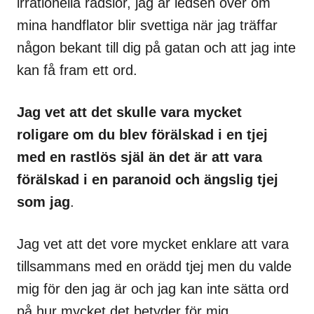
irrationella rädslor, jag är ledsen över om
mina handflator blir svettiga när jag träffar
någon bekant till dig på gatan och att jag inte
kan få fram ett ord.
Jag vet att det skulle vara mycket
roligare om du blev förälskad i en tjej
med en rastlös själ än det är att vara
förälskad i en paranoid och ängslig tjej
som jag
.
Jag vet att det vore mycket enklare att vara
tillsammans med en orädd tjej men du valde
mig för den jag är och jag kan inte sätta ord
på hur mycket det betyder för mig.