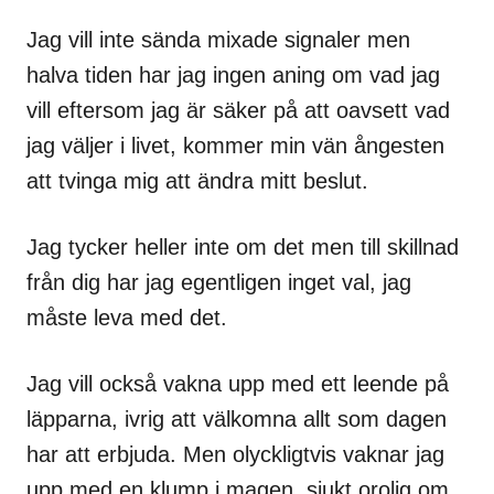
Jag vill inte sända mixade signaler men
halva tiden har jag ingen aning om vad jag
vill eftersom jag är säker på att oavsett vad
jag väljer i livet, kommer min vän ångesten
att tvinga mig att ändra mitt beslut.
Jag tycker heller inte om det men till skillnad
från dig har jag egentligen inget val, jag
måste leva med det.
Jag vill också vakna upp med ett leende på
läpparna, ivrig att välkomna allt som dagen
har att erbjuda. Men olyckligtvis vaknar jag
upp med en klump i magen, sjukt orolig om