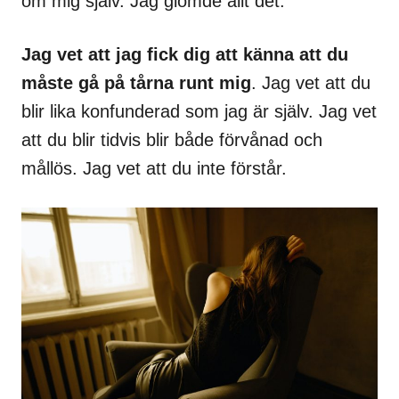
om mig själv. Jag glömde allt det.
Jag vet att jag fick dig att känna att du
måste gå på tårna runt mig
. Jag vet att du
blir lika konfunderad som jag är själv. Jag vet
att du blir tidvis blir både förvånad och
mållös. Jag vet att du inte förstår.