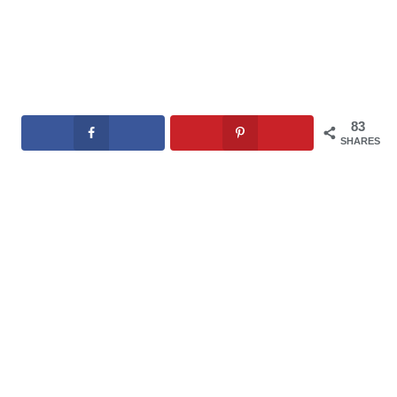
83
SHARES