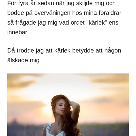
För fyra år sedan när jag skiljde mig och
bodde på övervåningen hos mina föräldrar
så frågade jag mig vad ordet ”kärlek” ens
innebar.
Då trodde jag att kärlek betydde att någon
älskade mig.