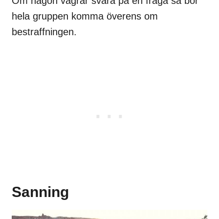
Om någon vägrar svara på en fråga så bör
hela gruppen komma överens om
bestraffningen.
Sanning