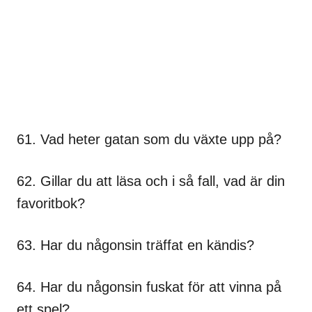
61. Vad heter gatan som du växte upp på?
62. Gillar du att läsa och i så fall, vad är din
favoritbok?
63. Har du någonsin träffat en kändis?
64. Har du någonsin fuskat för att vinna på
ett spel?