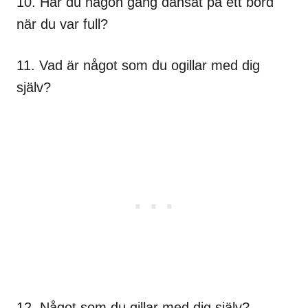
10. Har du någon gång dansat på ett bord
när du var full?
11. Vad är något som du ogillar med dig
själv?
12. Något som du gillar med dig själv?