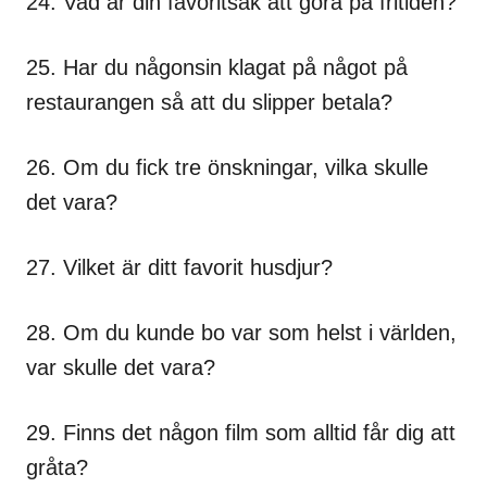
24. Vad är din favoritsak att göra på fritiden?
25. Har du någonsin klagat på något på
restaurangen så att du slipper betala?
26. Om du fick tre önskningar, vilka skulle
det vara?
27. Vilket är ditt favorit husdjur?
28. Om du kunde bo var som helst i världen,
var skulle det vara?
29. Finns det någon film som alltid får dig att
gråta?