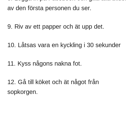
av den första personen du ser.
9. Riv av ett papper och ät upp det.
10. Låtsas vara en kyckling i 30 sekunder
11. Kyss någons nakna fot.
12. Gå till köket och ät något från
sopkorgen.