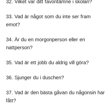
32. Vilket var ditt favoritämne i skolan?
33. Vad är något som du inte ser fram
emot?
34. Är du en morgonperson eller en
nattperson?
35. Vad är ett jobb du aldrig vill göra?
36. Sjunger du i duschen?
37. Vad är den bästa gåvan du någonsin har
fått?