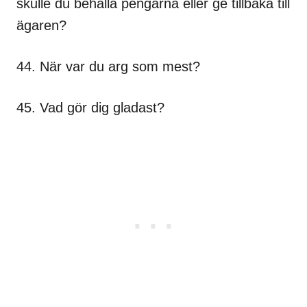
skulle du behålla pengarna eller ge tillbaka till
ägaren?
44. När var du arg som mest?
45. Vad gör dig gladast?