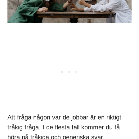
Att fråga någon var de jobbar är en riktigt
tråkig fråga. I de flesta fall kommer du få
höra på tråkiga och generiska svar.