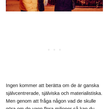
Ingen kommer att berätta om de är ganska
självcentrerade, själviska och materialistiska.
Men genom att fråga någon vad de skulle
göra om de vann flera miljoner så kan du