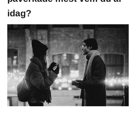
idag?