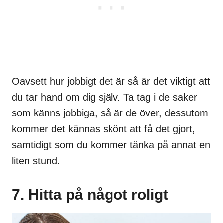
Oavsett hur jobbigt det är så är det viktigt att
du tar hand om dig själv. Ta tag i de saker
som känns jobbiga, så är de över, dessutom
kommer det kännas skönt att få det gjort,
samtidigt som du kommer tänka på annat en
liten stund.
7. Hitta på något roligt