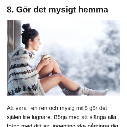
8. Gör det mysigt hemma
Att vara i en ren och mysig miljö gör det
själen lite lugnare. Börja med att slänga alla
foton med ditt ex, ingenting ska påminna dig