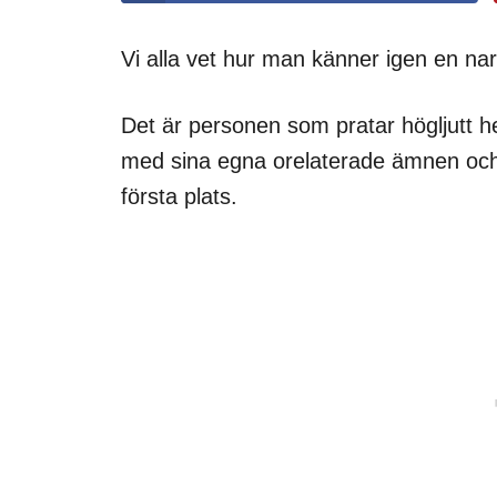
Vi alla vet hur man känner igen en narc
Det är personen som pratar högljutt h
med sina egna orelaterade ämnen och p
första plats.