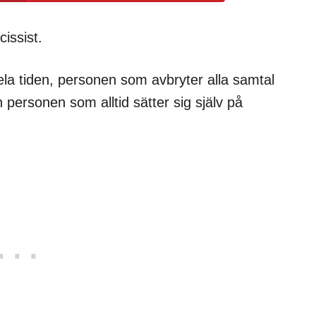
issist.
ela tiden, personen som avbryter alla samtal
ersonen som alltid sätter sig själv på