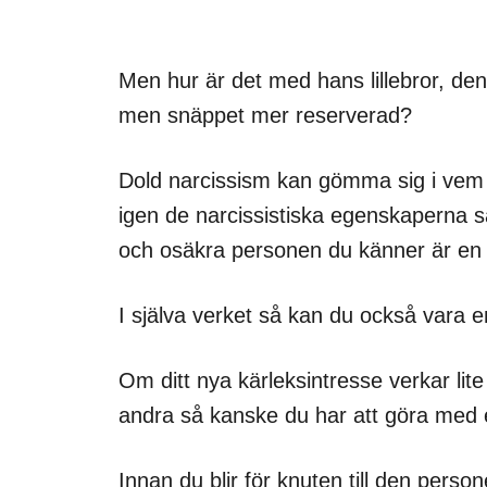
Men hur är det med hans lillebror, den
men snäppet mer reserverad?
Dold narcissism kan gömma sig i vem s
igen de narcissistiska egenskaperna s
och osäkra personen du känner är en n
I själva verket så kan du också vara e
Om ditt nya kärleksintresse verkar lit
andra så kanske du har att göra med e
Innan du blir för knuten till den perso