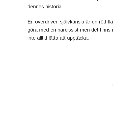
dennes historia.
En överdriven självkänsla är en röd fl
göra med en narcissist men det finns 
inte alltid lätta att upptäcka.