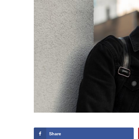
Share