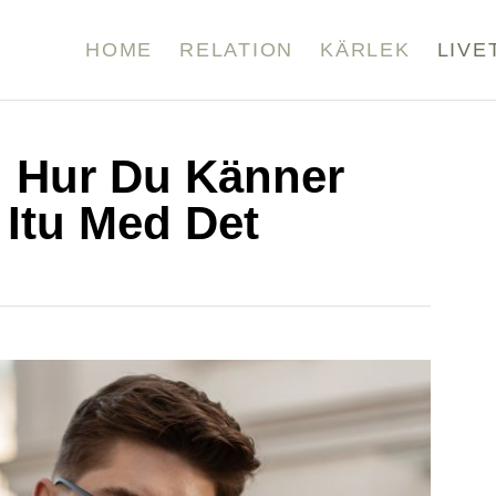
HOME
RELATION
KÄRLEK
LIVE
: Hur Du Känner
 Itu Med Det