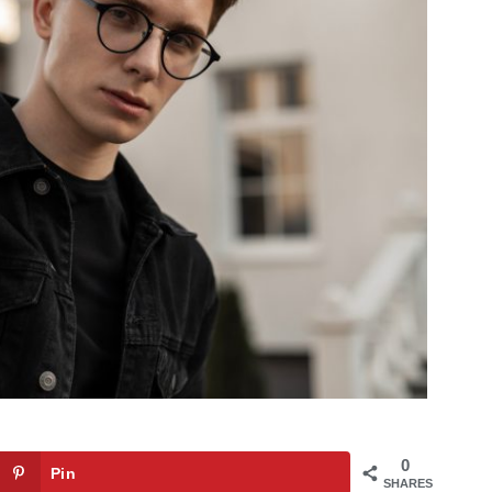
0
Pin
SHARES