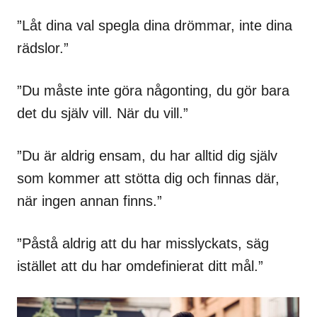
”Låt dina val spegla dina drömmar, inte dina
rädslor.”
”Du måste inte göra någonting, du gör bara
det du själv vill. När du vill.”
”Du är aldrig ensam, du har alltid dig själv
som kommer att stötta dig och finnas där,
när ingen annan finns.”
”Påstå aldrig att du har misslyckats, säg
istället att du har omdefinierat ditt mål.”