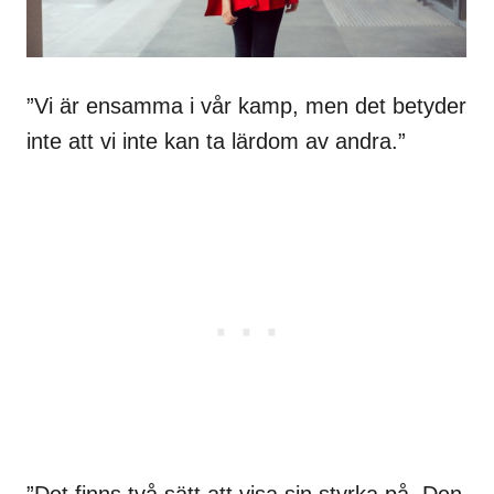
”Vi är ensamma i vår kamp, men det betyder
inte att vi inte kan ta lärdom av andra.”
”Det finns två sätt att visa sin styrka på. Den