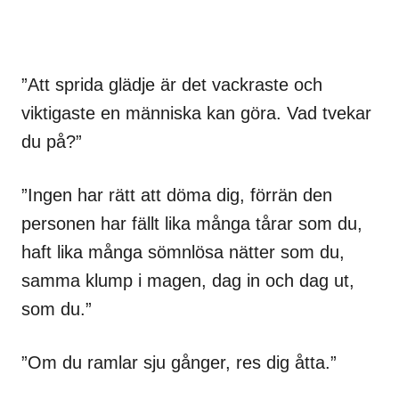
”Att sprida glädje är det vackraste och
viktigaste en människa kan göra. Vad tvekar
du på?”
”Ingen har rätt att döma dig, förrän den
personen har fällt lika många tårar som du,
haft lika många sömnlösa nätter som du,
samma klump i magen, dag in och dag ut,
som du.”
”Om du ramlar sju gånger, res dig åtta.”