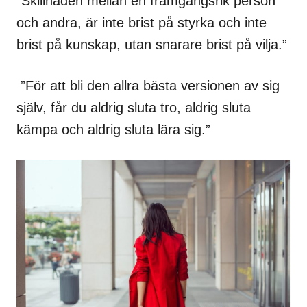
”Skillnaden mellan en framgångsrik person
och andra, är inte brist på styrka och inte
brist på kunskap, utan snarare brist på vilja.”
”För att bli den allra bästa versionen av sig
själv, får du aldrig sluta tro, aldrig sluta
kämpa och aldrig sluta lära sig.”