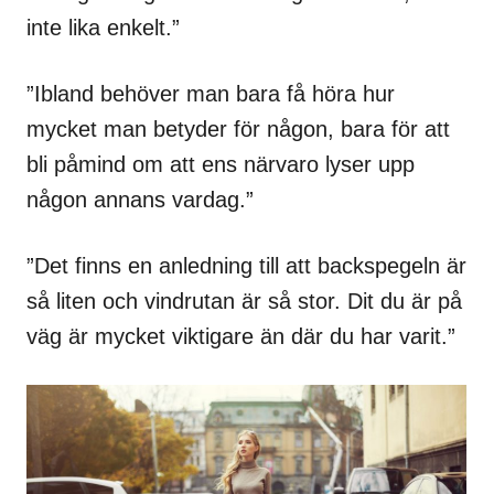
inte lika enkelt.”
”Ibland behöver man bara få höra hur
mycket man betyder för någon, bara för att
bli påmind om att ens närvaro lyser upp
någon annans vardag.”
”Det finns en anledning till att backspegeln är
så liten och vindrutan är så stor. Dit du är på
väg är mycket viktigare än där du har varit.”