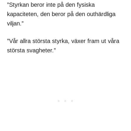
”Styrkan beror inte på den fysiska
kapaciteten, den beror på den outhärdliga
viljan.”
”Vår allra största styrka, växer fram ut våra
största svagheter.”