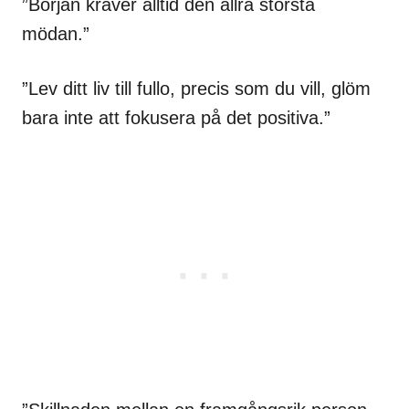
”Början kräver alltid den allra största
mödan.”
”Lev ditt liv till fullo, precis som du vill, glöm
bara inte att fokusera på det positiva.”