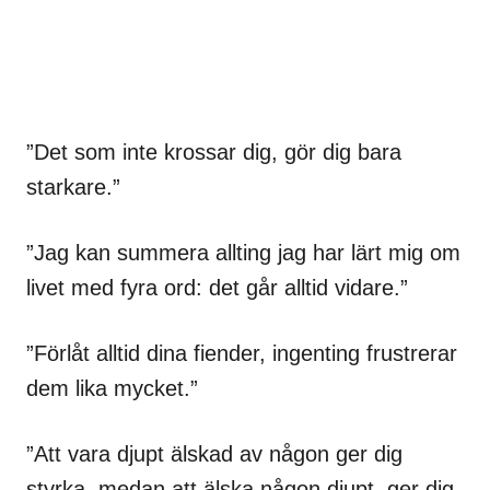
”Det som inte krossar dig, gör dig bara
starkare.”
”Jag kan summera allting jag har lärt mig om
livet med fyra ord: det går alltid vidare.”
”Förlåt alltid dina fiender, ingenting frustrerar
dem lika mycket.”
”Att vara djupt älskad av någon ger dig
styrka, medan att älska någon djupt, ger dig