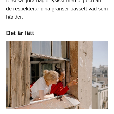
försöka göra något fysiskt med dig och att
de respekterar dina gränser oavsett vad som
händer.
Det är lätt