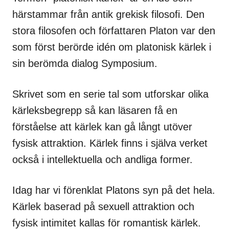
härstammar från antik grekisk filosofi. Den
stora filosofen och författaren Platon var den
som först berörde idén om platonisk kärlek i
sin berömda dialog Symposium.
Skrivet som en serie tal som utforskar olika
kärleksbegrepp så kan läsaren få en
förståelse att kärlek kan gå långt utöver
fysisk attraktion. Kärlek finns i själva verket
också i intellektuella och andliga former.
Idag har vi förenklat Platons syn på det hela.
Kärlek baserad på sexuell attraktion och
fysisk intimitet kallas för romantisk kärlek.