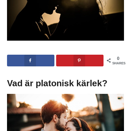
0
SHARES
Vad är platonisk kärlek?