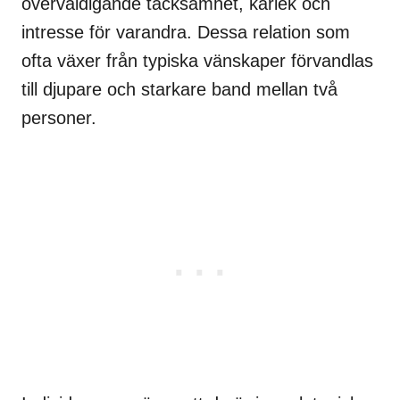
överväldigande tacksamhet, kärlek och
intresse för varandra. Dessa relation som
ofta växer från typiska vänskaper förvandlas
till djupare och starkare band mellan två
personer.