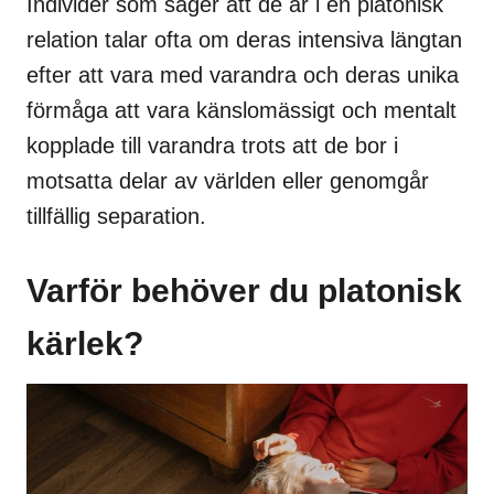
Individer som säger att de är i en platonisk
relation talar ofta om deras intensiva längtan
efter att vara med varandra och deras unika
förmåga att vara känslomässigt och mentalt
kopplade till varandra trots att de bor i
motsatta delar av världen eller genomgår
tillfällig separation.
Varför behöver du platonisk
kärlek?