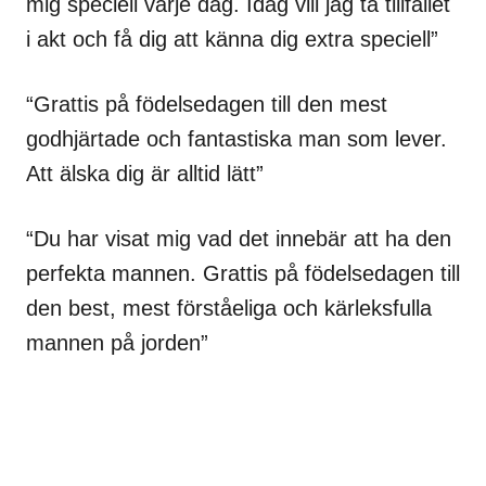
mig speciell varje dag. Idag vill jag ta tillfället
i akt och få dig att känna dig extra speciell”
“Grattis på födelsedagen till den mest
godhjärtade och fantastiska man som lever.
Att älska dig är alltid lätt”
“Du har visat mig vad det innebär att ha den
perfekta mannen. Grattis på födelsedagen till
den best, mest förståeliga och kärleksfulla
mannen på jorden”