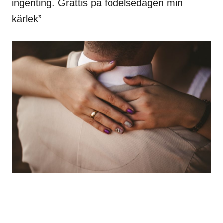
ingenting. Grattis på födelsedagen min
kärlek”