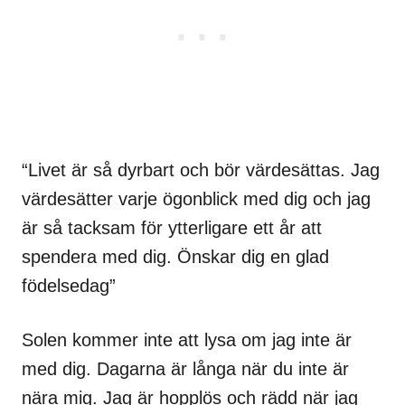
“Livet är så dyrbart och bör värdesättas. Jag
värdesätter varje ögonblick med dig och jag
är så tacksam för ytterligare ett år att
spendera med dig. Önskar dig en glad
födelsedag”
Solen kommer inte att lysa om jag inte är
med dig. Dagarna är långa när du inte är
nära mig. Jag är hopplös och rädd när jag