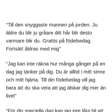
“Till den snyggaste mannen på jorden. Ju
äldre du blir ju gråare ditt hår blir desto
varmare blir du. Grattis på födelsedag.
Fortsätt åldras med mig”
“Jag kan inte räkna hur många gånger på en
dag jag tänker på dig. Du är alltid i mitt sinne
och mitt hjärta. Till din födelsedag vill jag
bara att du ska veta att jag älskar dig mer än
livet”
“För din speciella dag kan jag inte låta bli att