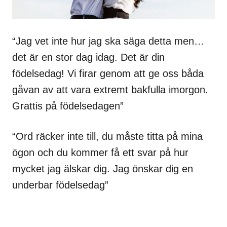
“Jag vet inte hur jag ska säga detta men…
det är en stor dag idag. Det är din
födelsedag! Vi firar genom att ge oss båda
gåvan av att vara extremt bakfulla imorgon.
Grattis på födelsedagen”
“Ord räcker inte till, du måste titta på mina
ögon och du kommer få ett svar på hur
mycket jag älskar dig. Jag önskar dig en
underbar födelsedag”