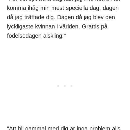
komma ihåg min mest speciella dag, dagen
då jag träffade dig. Dagen då jag blev den
lyckligaste kvinnan i världen. Grattis på
födelsedagen älskling!”
“Att bli gammal med dig är inga problem alls.