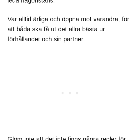
leda någonstans.
Var alltid ärliga och öppna mot varandra, för
att båda ska få ut det allra bästa ur
förhållandet och sin partner.
Glöm inte att det inte finns några regler för