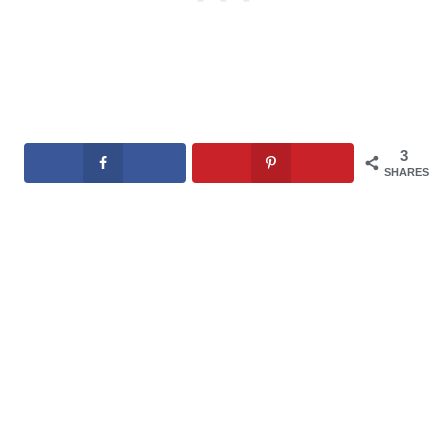
3
SHARES