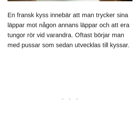
En fransk kyss innebär att man trycker sina
läppar mot någon annans läppar och att era
tungor rör vid varandra. Oftast börjar man
med pussar som sedan utvecklas till kyssar.