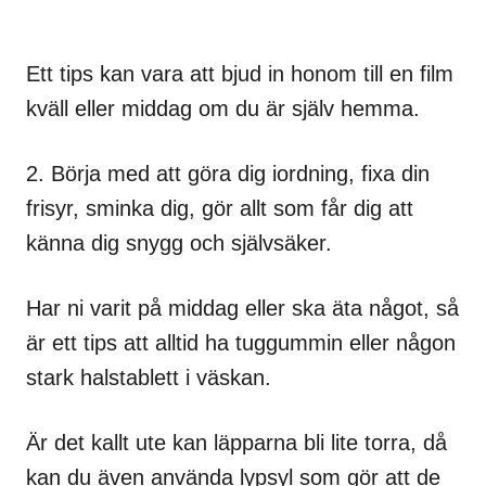
Ett tips kan vara att bjud in honom till en film
kväll eller middag om du är själv hemma.
2. Börja med att göra dig iordning, fixa din
frisyr, sminka dig, gör allt som får dig att
känna dig snygg och självsäker.
Har ni varit på middag eller ska äta något, så
är ett tips att alltid ha tuggummin eller någon
stark halstablett i väskan.
Är det kallt ute kan läpparna bli lite torra, då
kan du även använda lypsyl som gör att de