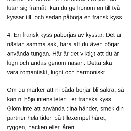
lutar sig framåt, kan du ge honom en till två
kyssar till, och sedan påbörja en fransk kyss.
4. En fransk kyss påbörjas av kyssar. Det är
nästan samma sak, bara att du även börjar
använda tungan. Här är det viktigt att du är
lugn och andas genom näsan. Detta ska
vara romantiskt, lugnt och harmoniskt.
Om du märker att ni båda börjar bli säkra, så
kan ni höja intensiteten i er franska kyss.
Glöm inte att använda dina händer, smek din
partner hela tiden på tillexempel håret,
ryggen, nacken eller låren.