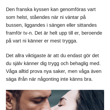
Den franska kyssen kan genomföras vart
som helst, ståendes när ni väntar på
bussen, liggandes i sängen eller sittandes
framför tv-n. Det är helt upp till er, beroende
på vart ni känner er mest trygga.
Det allra viktigaste är att du endast gör det
du själv känner dig trygg och behaglig med.
Våga alltid prova nya saker, men våga även
säga ifrån när någonting inte känns bra.