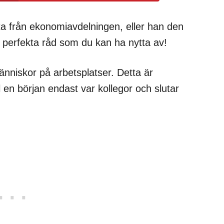
ta från ekonomiavdelningen, eller han den
a perfekta råd som du kan ha nytta av!
nniskor på arbetsplatser. Detta är
ill en början endast var kollegor och slutar