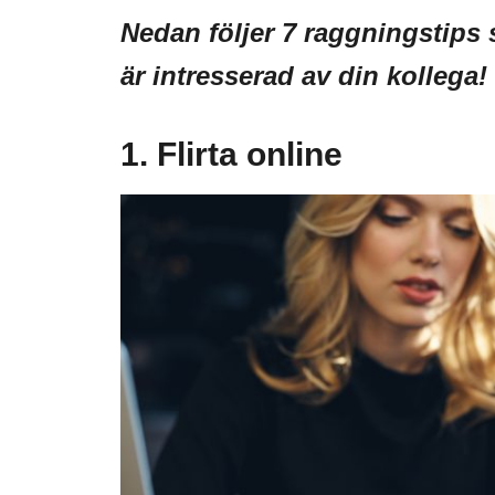
Nedan följer 7 raggningstip
är intresserad av din kollega!
1. Flirta online