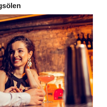
agsölen