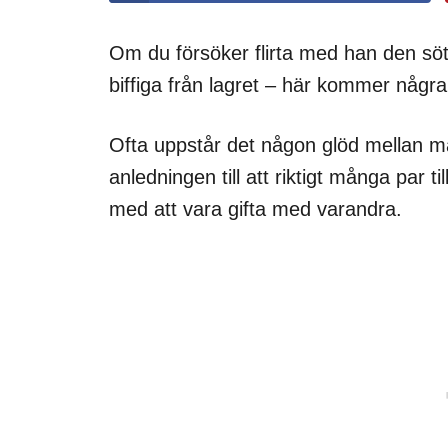
Om du försöker flirta med han den sö
biffiga från lagret – här kommer någr
Ofta uppstår det någon glöd mellan mä
anledningen till att riktigt många par t
med att vara gifta med varandra.