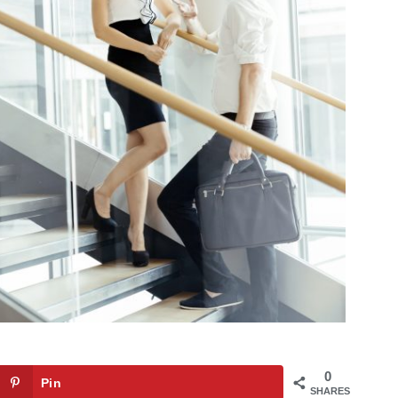
0
Pin
SHARES