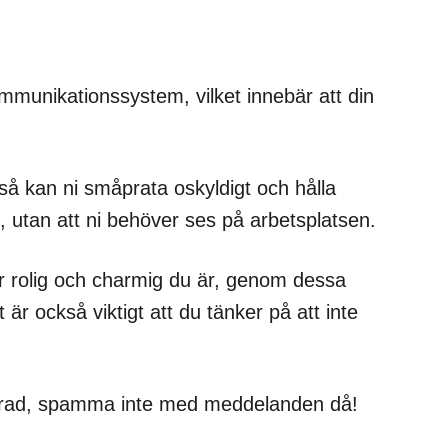
mmunikationssystem, vilket innebär att din
 kan ni småprata oskyldigt och hålla
, utan att ni behöver ses på arbetsplatsen.
 rolig och charmig du är, genom dessa
r också viktigt att du tänker på att inte
serad, spamma inte med meddelanden då!