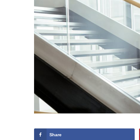
Share