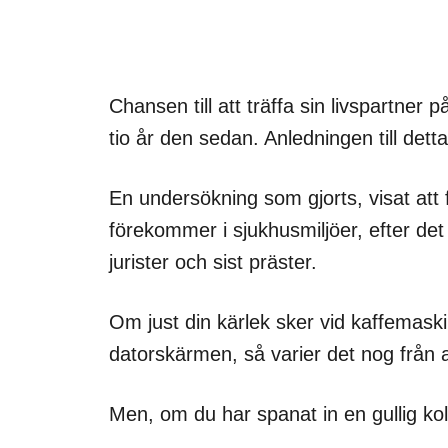
Chansen till att träffa sin livspartner 
tio år den sedan. Anledningen till detta
En undersökning som gjorts, visat att fl
förekommer i sjukhusmiljöer, efter det
jurister och sist präster.
Om just din kärlek sker vid kaffemask
datorskärmen, så varier det nog från ar
Men, om du har spanat in en gullig kol