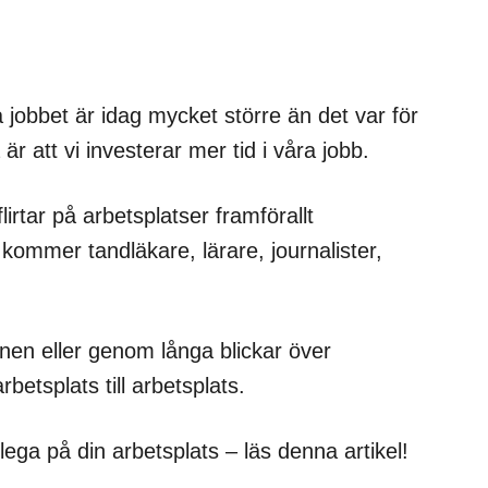
på jobbet är idag mycket större än det var för
 är att vi investerar mer tid i våra jobb.
irtar på arbetsplatser framförallt
 kommer tandläkare, lärare, journalister,
inen eller genom långa blickar över
betsplats till arbetsplats.
lega på din arbetsplats – läs denna artikel!