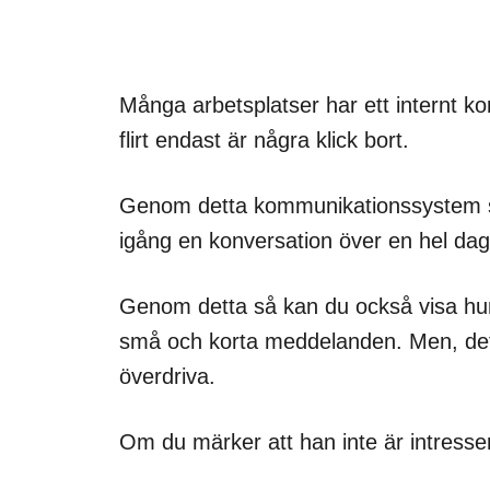
Många arbetsplatser har ett internt ko
flirt endast är några klick bort.
Genom detta kommunikationssystem så
igång en konversation över en hel dag
Genom detta så kan du också visa hur
små och korta meddelanden. Men, det ä
överdriva.
Om du märker att han inte är intres