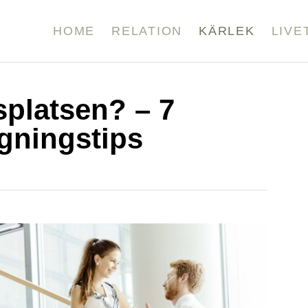
HOME
RELATION
KÄRLEK
LIVE
splatsen? – 7
gningstips