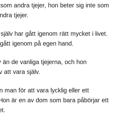
som andra tjejer, hon beter sig inte som
dra tjejer.
själv har gått igenom rätt mycket i livet.
n gått igenom på egen hand.
v än de vanliga tjejerna, och hon
 att vara själv.
an för att vara lycklig eller ett
. Hon är en av dom som bara påbörjar ett
t.