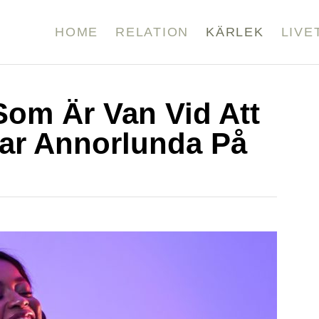
HOME
RELATION
KÄRLEK
LIVE
 Som Är Van Vid Att
ar Annorlunda På