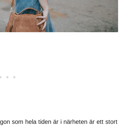
ågon som hela tiden är i närheten är ett stort