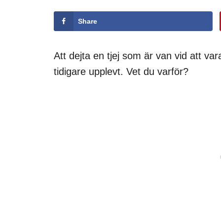
Share
Att dejta en tjej som är van vid att va
tidigare upplevt. Vet du varför?