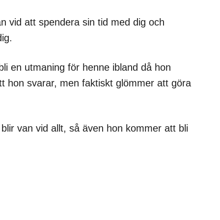
an vid att spendera sin tid med dig och
ig.
li en utmaning för henne ibland då hon
tt hon svarar, men faktiskt glömmer att göra
blir van vid allt, så även hon kommer att bli