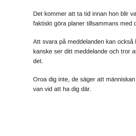
Det kommer att ta tid innan hon blir v
faktiskt göra planer tillsammans med d
Att svara på meddelanden kan också b
kanske ser ditt meddelande och tror a
det.
Oroa dig inte, de säger att människan 
van vid att ha dig där.