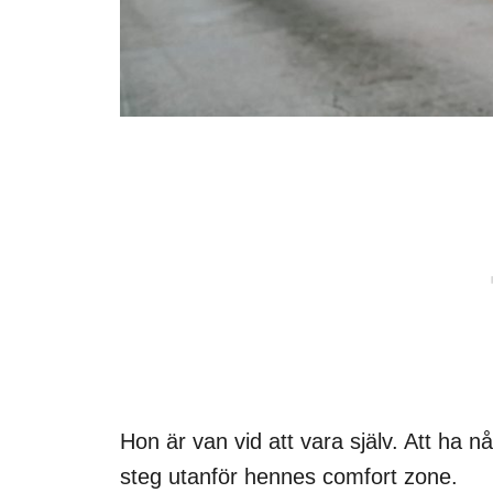
Hon är van vid att vara själv. Att ha n
steg utanför hennes comfort zone.