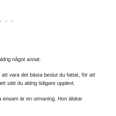
aldrig något annat.
att vara det bästa beslut du fattat, för att
t sätt du aldrig tidigare upplevt.
ara ensam är en utmaning. Hon älskar