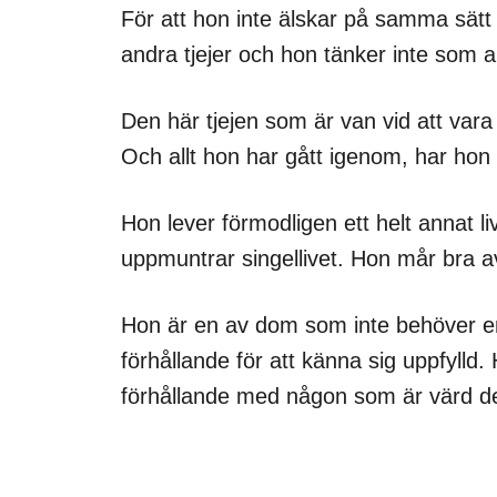
För att hon inte älskar på samma sätt 
andra tjejer och hon tänker inte som an
Den här tjejen som är van vid att vara 
Och allt hon har gått igenom, har ho
Hon lever förmodligen ett helt annat li
uppmuntrar singellivet. Hon mår bra av
Hon är en av dom som inte behöver en m
förhållande för att känna sig uppfylld
förhållande med någon som är värd de