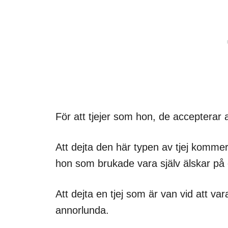
För att tjejer som hon, de accepterar 
Att dejta den här typen av tjej kommer 
hon som brukade vara själv älskar på et
Att dejta en tjej som är van vid att v
annorlunda.