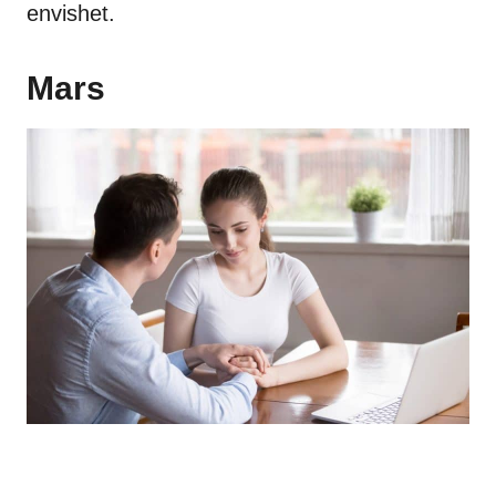
envishet.
Mars