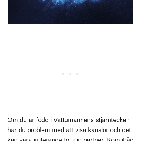
Om du är född i Vattumannens stjärntecken
har du problem med att visa känslor och det
kan vara irriterande för din partner. Kom ihåg