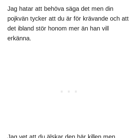
Jag hatar att behöva säga det men din
pojkvän tycker att du är för krävande och att
det ibland stör honom mer än han vill
erkänna.
Jag vet att du älskar den här killen men