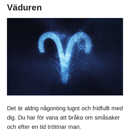
Väduren
Det är aldrig någonting lugnt och fridfullt med
dig. Du har för vana att bråka om småsaker
och efter en tid tröttnar man.