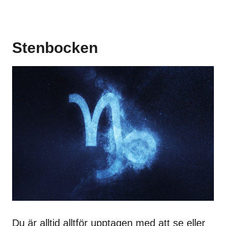
Stenbocken
Du är alltid alltför upptagen med att se eller