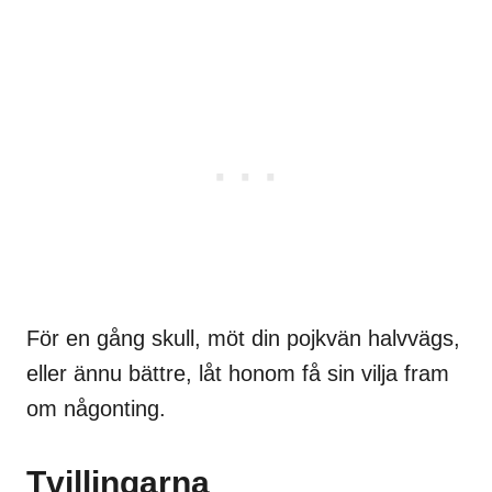
För en gång skull, möt din pojkvän halvvägs,
eller ännu bättre, låt honom få sin vilja fram
om någonting.
Tvillingarna