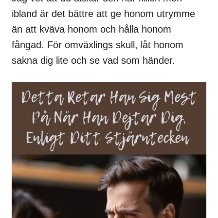
ibland är det bättre att ge honom utrymme
än att kväva honom och hålla honom
fångad. För omväxlings skull, låt honom
sakna dig lite och se vad som händer.