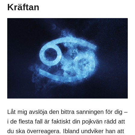
Kräftan
Låt mig avslöja den bittra sanningen för dig –
i de flesta fall är faktiskt din pojkvän rädd att
du ska överreagera. Ibland undviker han att