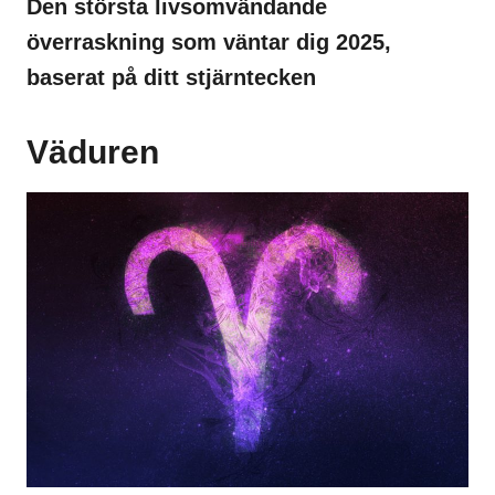
Den största livsomvändande
överraskning som väntar dig 2025,
baserat på ditt stjärntecken
Väduren