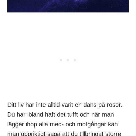
Ditt liv har inte alltid varit en dans på rosor.
Du har ibland haft det tufft och när man
lägger ihop alla med- och motgångar kan
man uppriktigt säga att du tillbringat större