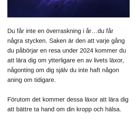
Du får inte en överraskning i år…du får
några stycken. Saken är den att varje gång
du påbörjar en resa under 2024 kommer du
att lära dig om ytterligare en av livets läxor,
någonting om dig själv du inte haft någon
aning om tidigare.
Förutom det kommer dessa läxor att lära dig
att bättre ta hand om din kropp och hälsa.