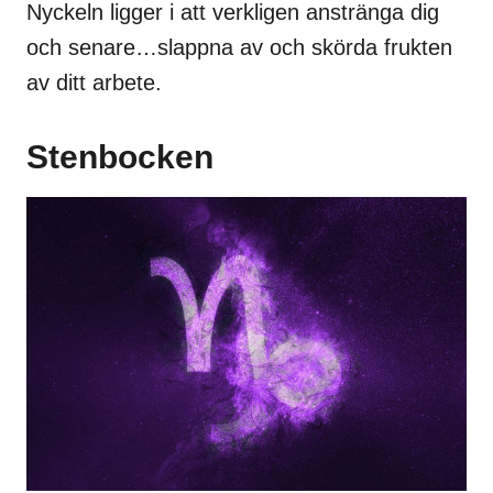
Nyckeln ligger i att verkligen anstränga dig
och senare…slappna av och skörda frukten
av ditt arbete.
Stenbocken