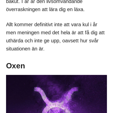
bakut.
I år är den livsomvändande
överraskningen att lära dig en läxa.
Allt kommer definitivt inte att vara kul i år
men meningen med det hela är att få dig att
uthärda och inte ge upp, oavsett hur svår
situationen än är.
Oxen