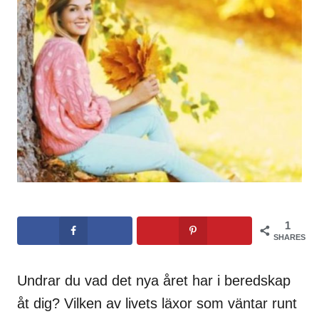
1
SHARES
Undrar du vad det nya året har i beredskap
åt dig? Vilken av livets läxor som väntar runt