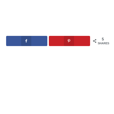
5
SHARES