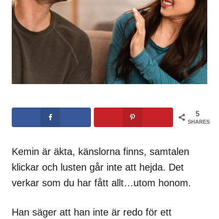
5
SHARES
Kemin är äkta, känslorna finns, samtalen
klickar och lusten går inte att hejda. Det
verkar som du har fått allt…utom honom.
Han säger att han inte är redo för ett