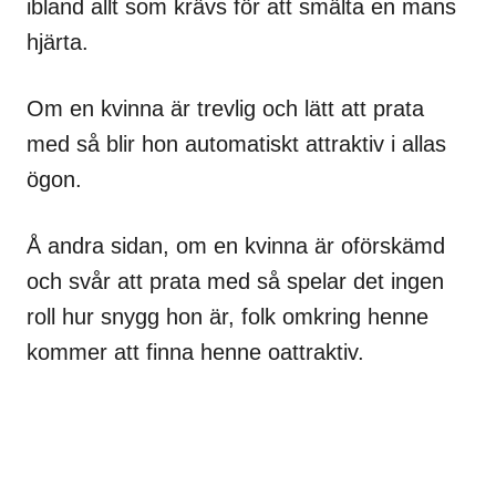
ibland allt som krävs för att smälta en mans
hjärta.
Om en kvinna är trevlig och lätt att prata
med så blir hon automatiskt attraktiv i allas
ögon.
Å andra sidan, om en kvinna är oförskämd
och svår att prata med så spelar det ingen
roll hur snygg hon är, folk omkring henne
kommer att finna henne oattraktiv.