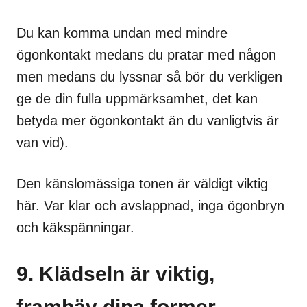
Du kan komma undan med mindre
ögonkontakt medans du pratar med någon
men medans du lyssnar så bör du verkligen
ge de din fulla uppmärksamhet, det kan
betyda mer ögonkontakt än du vanligtvis är
van vid).
Den känslomässiga tonen är väldigt viktig
här. Var klar och avslappnad, inga ögonbryn
och käkspänningar.
9. Klädseln är viktig,
framhäv dina former.