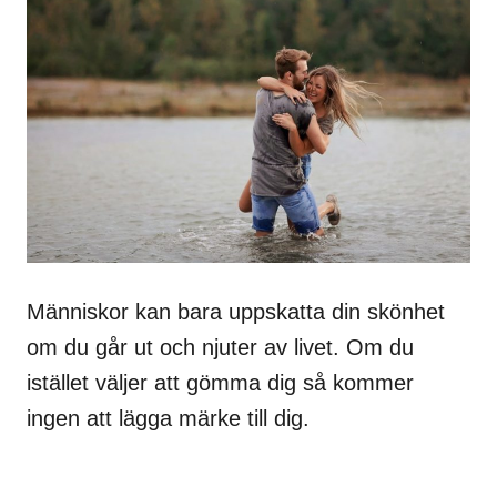
Människor kan bara uppskatta din skönhet
om du går ut och njuter av livet. Om du
istället väljer att gömma dig så kommer
ingen att lägga märke till dig.