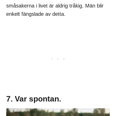
småsakerna i livet är aldrig tråkig. Män blir
enkelt fängslade av detta.
7. Var spontan.