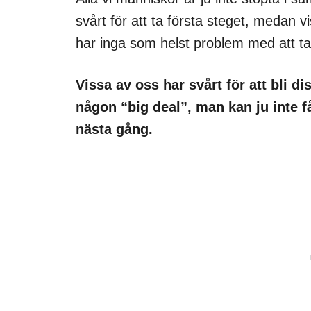
svårt för att ta första steget, medan 
har inga som helst problem med att ta 
Vissa av oss har svårt för att bli d
någon “big deal”, man kan ju inte f
nästa gång.