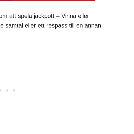
om att spela jackpott – Vinna eller
are samtal eller ett respass till en annan