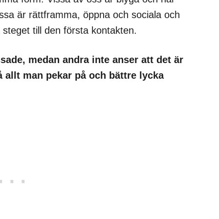
vissa är rättframma, öppna och sociala och
steget till den första kontakten.
issade, medan andra inte anser att det är
å allt man pekar på och bättre lycka