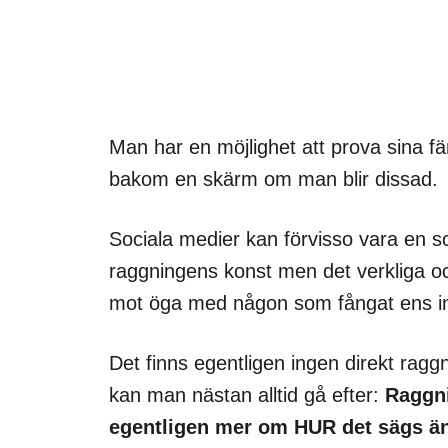
Man har en möjlighet att prova sina fä
bakom en skärm om man blir dissad.
Sociala medier kan förvisso vara en s
raggningens konst men det verkliga o
mot öga med någon som fångat ens in
Det finns egentligen ingen direkt ragg
kan man nästan alltid gå efter:
Raggni
egentligen mer om HUR det sägs ä