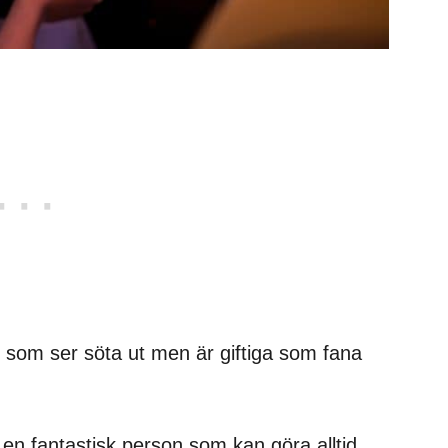
 som ser söta ut men är giftiga som fana
r en fantastisk person som kan göra alltid