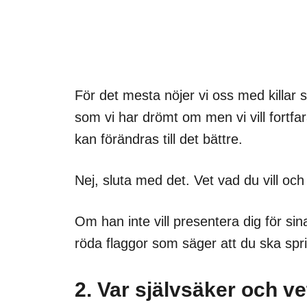
För det mesta nöjer vi oss med killar s
som vi har drömt om men vi vill fortf
kan förändras till det bättre.
Nej, sluta med det. Vet vad du vill och 
Om han inte vill presentera dig för sin
röda flaggor som säger att du ska sprin
2. Var självsäker och ve