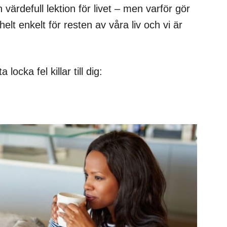
n värdefull lektion för livet – men varför gör
elt enkelt för resten av våra liv och vi är
locka fel killar till dig: