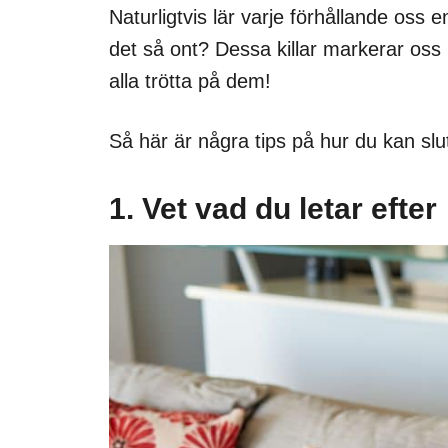
Naturligtvis lär varje förhållande oss e
det så ont? Dessa killar markerar oss h
alla trötta på dem!
Så här är några tips på hur du kan sluta 
1. Vet vad du letar efter