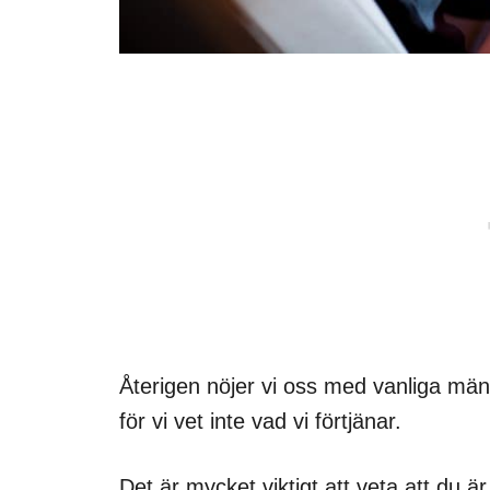
Återigen nöjer vi oss med vanliga män
för vi vet inte vad vi förtjänar.
Det är mycket viktigt att veta att du ä