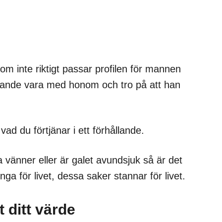
om inte riktigt passar profilen för mannen
arande vara med honom och tro på att han
vad du förtjänar i ett förhållande.
a vänner eller är galet avundsjuk så är det
ga för livet, dessa saker stannar för livet.
t ditt värde