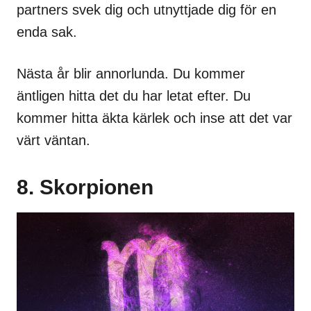
partners svek dig och utnyttjade dig för en
enda sak.
Nästa år blir annorlunda. Du kommer
äntligen hitta det du har letat efter. Du
kommer hitta äkta kärlek och inse att det var
värt väntan.
8. Skorpionen