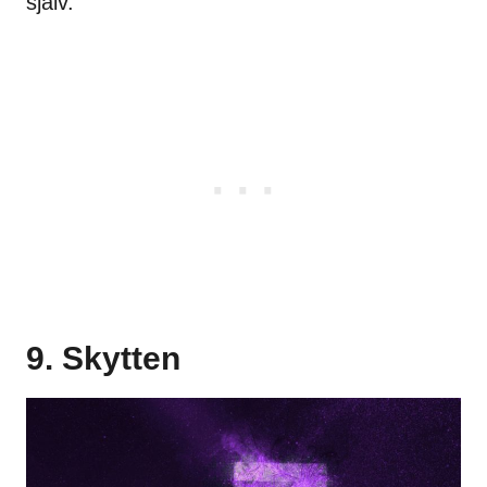
själv.
9. Skytten