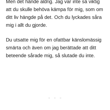
Men det hände aldrig. Jag var inte så viktig
att du skulle behöva kämpa för mig, som om
ditt liv hängde på det. Och du lyckades såra
mig i allt du gjorde.
Du utsatte mig för en ofattbar känslomässig
smärta och även om jag berättade att ditt
beteende sårade mig, så slutade du inte.