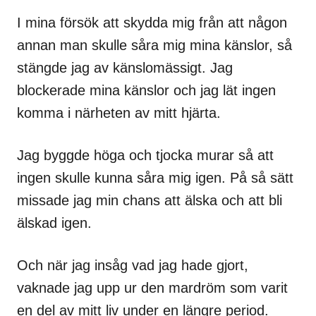
I mina försök att skydda mig från att någon
annan man skulle såra mig mina känslor, så
stängde jag av känslomässigt. Jag
blockerade mina känslor och jag lät ingen
komma i närheten av mitt hjärta.
Jag byggde höga och tjocka murar så att
ingen skulle kunna såra mig igen. På så sätt
missade jag min chans att älska och att bli
älskad igen.
Och när jag insåg vad jag hade gjort,
vaknade jag upp ur den mardröm som varit
en del av mitt liv under en längre period.