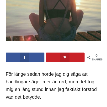
0
SHARES
För länge sedan hörde jag dig säga att
handlingar säger mer än ord, men det tog
mig en lång stund innan jag faktiskt förstod
vad det betydde.