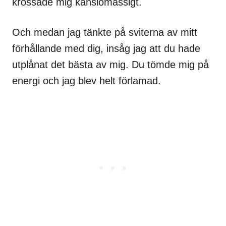
krossade mig känslomässigt.
Och medan jag tänkte på sviterna av mitt
förhållande med dig, insåg jag att du hade
utplånat det bästa av mig. Du tömde mig på
energi och jag blev helt förlamad.