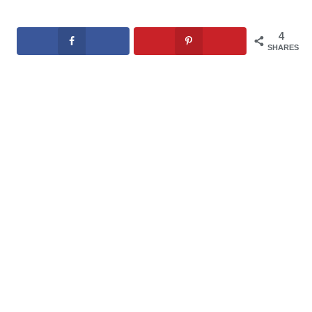
4
SHARES