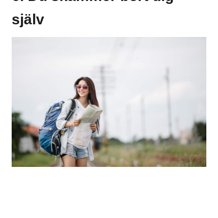
själv