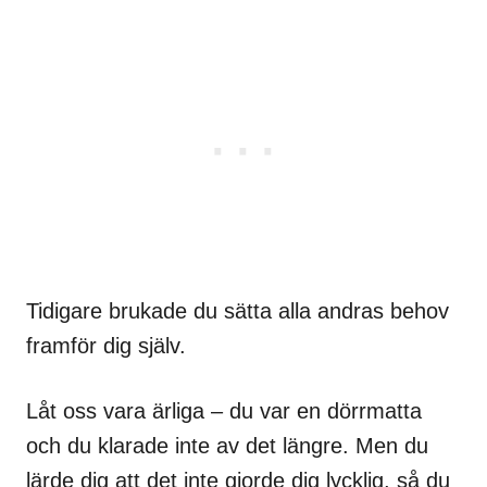
Tidigare brukade du sätta alla andras behov
framför dig själv.
Låt oss vara ärliga – du var en dörrmatta
och du klarade inte av det längre. Men du
lärde dig att det inte gjorde dig lycklig, så du