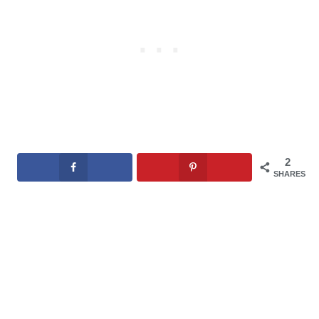
2
SHARES