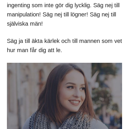
ingenting som inte gör dig lycklig. Säg nej till
manipulation! Säg nej till lögner! Säg nej till
själviska män!
Säg ja till äkta kärlek och till mannen som vet
hur man får dig att le.