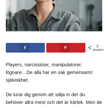
2
SHARES
Players, narcissister, manipulatorer,
lögnare…De alla har en sak gemensamt:
själviskhet.
De lurar dig genom att sälja in det du
behöver allra mest och det är kärlek. Men de