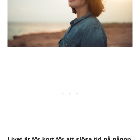
Livet är för kort för att slösa tid på någon