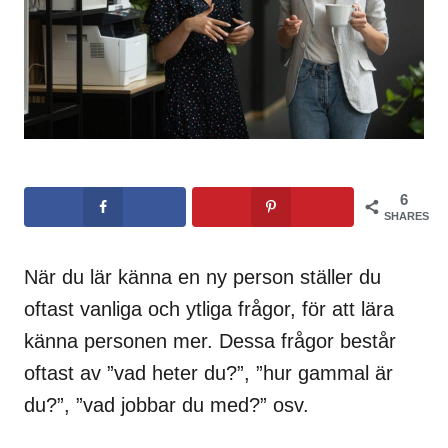
6
SHARES
När du lär känna en ny person ställer du
oftast vanliga och ytliga frågor, för att lära
känna personen mer. Dessa frågor består
oftast av ”vad heter du?”, ”hur gammal är
du?”, ”vad jobbar du med?” osv.