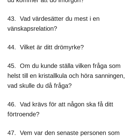
du kommer att dö imorgon?
43. Vad värdesätter du mest i en
vänskapsrelation?
44. Vilket är ditt drömyrke?
45. Om du kunde ställa vilken fråga som
helst till en kristallkula och höra sanningen,
vad skulle du då fråga?
46. Vad krävs för att någon ska få ditt
förtroende?
47. Vem var den senaste personen som