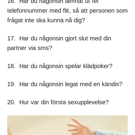
16. Har du någonsin lämnat ut fel
telefonnummer med flit, så att personen som
frågat inte ska kunna nå dig?
17. Har du någonsin gjort slut med din
partner via sms?
18. Har du någonsin spelar klädpoker?
19. Har du någonsin legat med en kändis?
20. Hur var din första sexupplevelse?