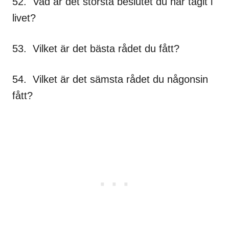
52. Vad är det största beslutet du har tagit i
livet?
53. Vilket är det bästa rådet du fått?
54. Vilket är det sämsta rådet du någonsin
fått?