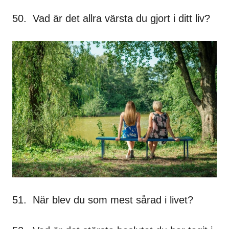
50. Vad är det allra värsta du gjort i ditt liv?
51. När blev du som mest sårad i livet?