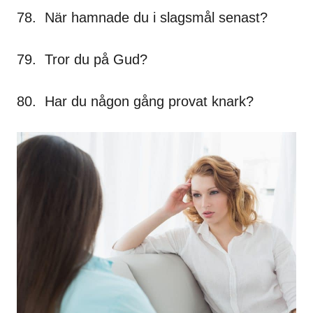
78. När hamnade du i slagsmål senast?
79. Tror du på Gud?
80. Har du någon gång provat knark?