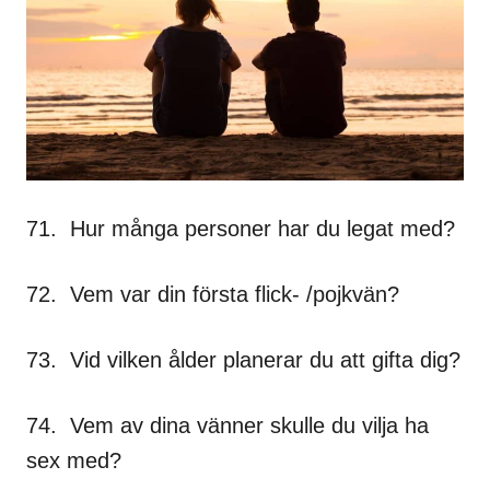
71. Hur många personer har du legat med?
72. Vem var din första flick- /pojkvän?
73. Vid vilken ålder planerar du att gifta dig?
74. Vem av dina vänner skulle du vilja ha
sex med?