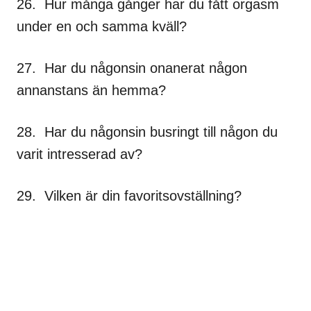
26. Hur många gånger har du fått orgasm
under en och samma kväll?
27. Har du någonsin onanerat någon
annanstans än hemma?
28. Har du någonsin busringt till någon du
varit intresserad av?
29. Vilken är din favoritsovställning?