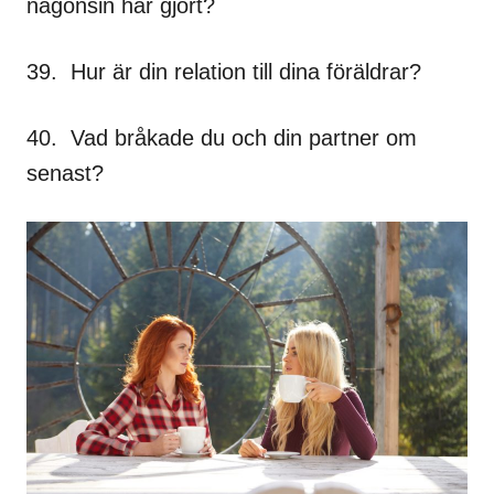
någonsin har gjort?
39. Hur är din relation till dina föräldrar?
40. Vad bråkade du och din partner om
senast?