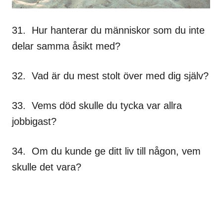
31. Hur hanterar du människor som du inte
delar samma åsikt med?
32. Vad är du mest stolt över med dig själv?
33. Vems död skulle du tycka var allra
jobbigast?
34. Om du kunde ge ditt liv till någon, vem
skulle det vara?