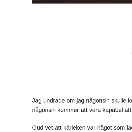
Jag undrade om jag någonsin skulle kom
någonsin kommer att vara kapabel att 
Gud vet att kärleken var något som låg