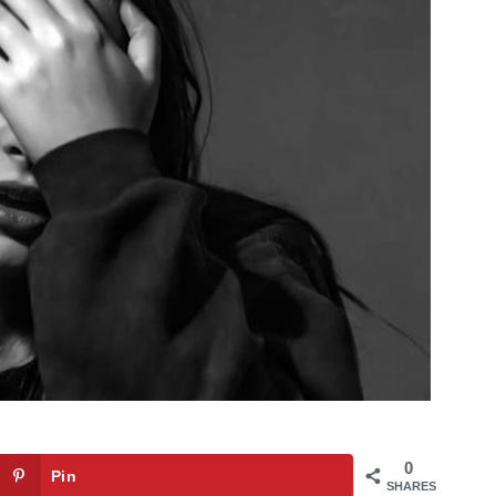
0
Pin
SHARES