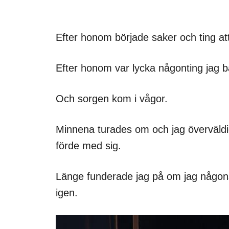
Efter honom började saker och ting at
Efter honom var lycka någonting jag b
Och sorgen kom i vågor.
Minnena turades om och jag överväld
förde med sig.
Länge funderade jag på om jag någons
igen.