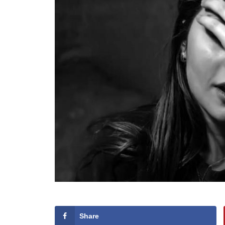
Share