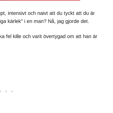
, intensivt och naivt att du tyckt att du är
eviga kärlek” i en man? Nå, jag gjorde det.
a fel kille och varit övertygad om att han är