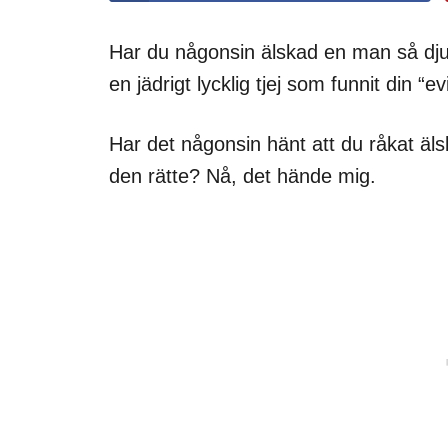
Har du någonsin älskad en man så djupt
en jädrigt lycklig tjej som funnit din “
Har det någonsin hänt att du råkat älsk
den rätte? Nå, det hände mig.