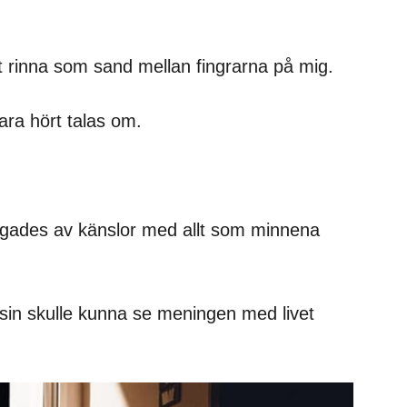
t rinna som sand mellan fingrarna på mig.
ara hört talas om.
igades av känslor med allt som minnena
in skulle kunna se meningen med livet