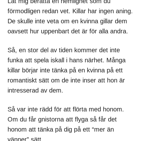
Låt mig berätta en hemlighet som du
förmodligen redan vet. Killar har ingen aning.
De skulle inte veta om en kvinna gillar dem
oavsett hur uppenbart det är för alla andra.
Så, en stor del av tiden kommer det inte
funka att spela iskall i hans närhet. Många
killar börjar inte tänka på en kvinna på ett
romantiskt sätt om de inte inser att hon är
intresserad av dem.
Så var inte rädd för att flörta med honom.
Om du får gnistorna att flyga så får det
honom att tänka på dig på ett “mer än
vänner” sätt.