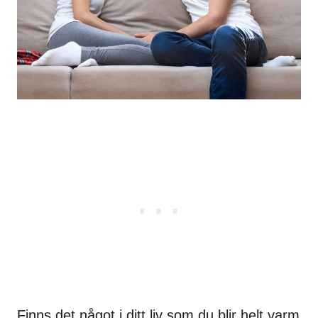
Finns det något i ditt liv som du blir helt varm