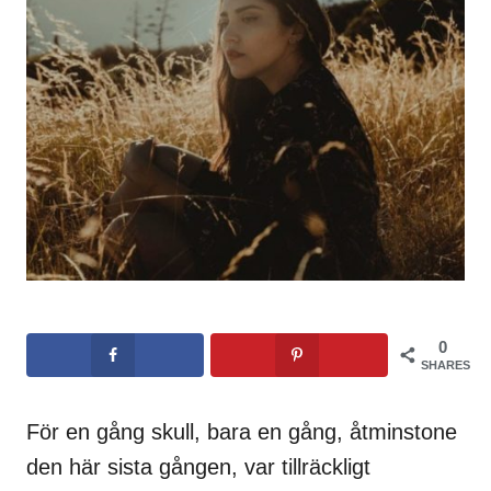
0
SHARES
För en gång skull, bara en gång, åtminstone
den här sista gången, var tillräckligt