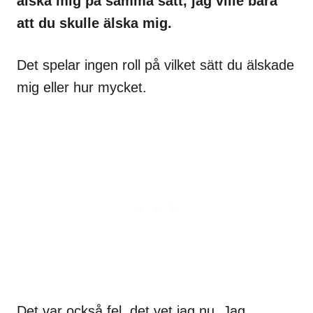
älska mig på samma sätt, jag ville bara
att du skulle älska mig.
Det spelar ingen roll på vilket sätt du älskade
mig eller hur mycket.
Det var också fel, det vet jag nu. Jag