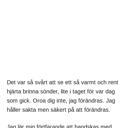
Det var så svårt att se ett så varmt och rent
hjärta brinna sönder, lite i taget för var dag
som gick. Oroa dig inte, jag förändras. Jag
håller sakta men säkert på att förändras.
Jag lär mig förtfarande att handskas med