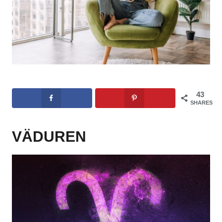
43
SHARES
VÄDUREN