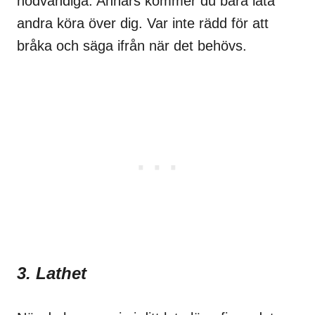
nödvändiga. Annars kommer du bara låta
andra köra över dig. Var inte rädd för att
bråka och säga ifrån när det behövs.
3. Lathet