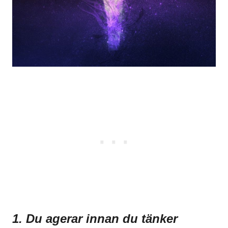
1. Du agerar innan du tänker