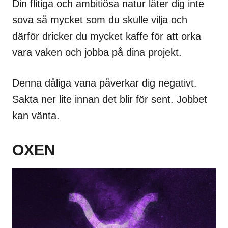
Din flitiga och ambitiösa natur låter dig inte
sova så mycket som du skulle vilja och
därför dricker du mycket kaffe för att orka
vara vaken och jobba på dina projekt.
Denna dåliga vana påverkar dig negativt.
Sakta ner lite innan det blir för sent. Jobbet
kan vänta.
OXEN