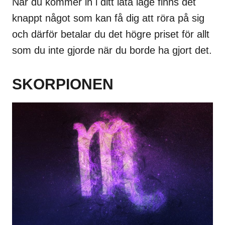
När du kommer in i ditt lata läge finns det
knappt något som kan få dig att röra på sig
och därför betalar du det högre priset för allt
som du inte gjorde när du borde ha gjort det.
SKORPIONEN