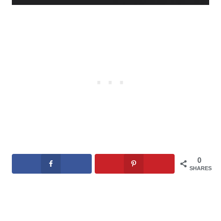
0
SHARES