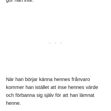
gör han inte.
När han börjar känna hennes frånvaro
kommer han istället att inse hennes värde
och förbanna sig själv för att han lämnat
henne.