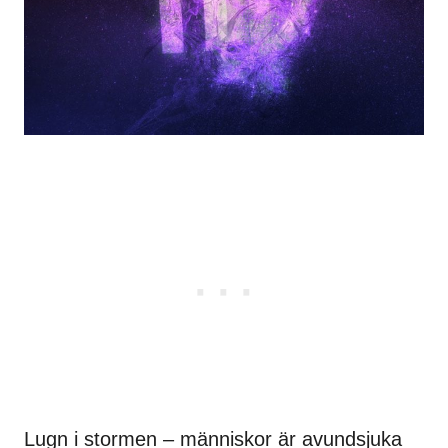
Lugn i stormen – människor är avundsjuka