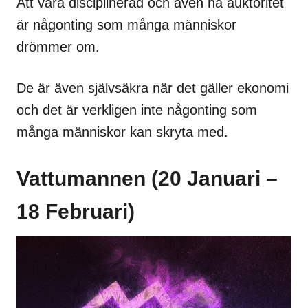
Att vara disciplinerad och även ha auktoritet
är någonting som många människor
drömmer om.
De är även självsäkra när det gäller ekonomi
och det är verkligen inte någonting som
många människor kan skryta med.
Vattumannen (20 Januari –
18 Februari)