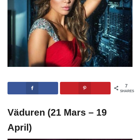
7
SHARES
Väduren (21 Mars – 19
April)