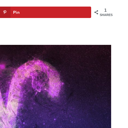
1
Pin
SHARES