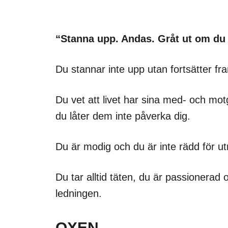
“Stanna upp. Andas. Gråt ut om du 
Du stannar inte upp utan fortsätter fr
Du vet att livet har sina med- och mo
du låter dem inte påverka dig.
Du är modig och du är inte rädd för u
Du tar alltid täten, du är passionerad o
ledningen.
OXEN