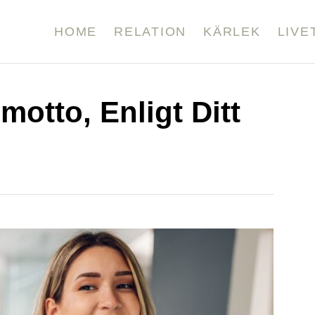
HOME
RELATION
KÄRLEK
LIVE
smotto, Enligt Ditt