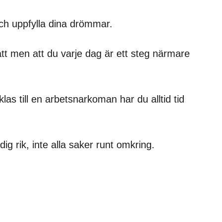
och uppfylla dina drömmar.
tt men att du varje dag är ett steg närmare
las till en arbetsnarkoman har du alltid tid
g rik, inte alla saker runt omkring.