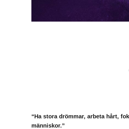
“Ha stora drömmar, arbeta hårt, f
människor.”