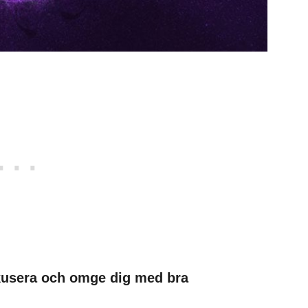
okusera och omge dig med bra