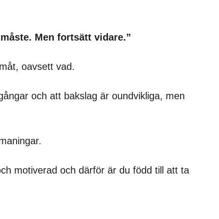
måste. Men fortsätt vidare.”
amåt, oavsett vad.
tgångar och att bakslag är oundvikliga, men
tmaningar.
ch motiverad och därför är du född till att ta