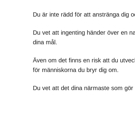
Du är inte rädd för att anstränga dig 
Du vet att ingenting händer över en na
dina mål.
Även om det finns en risk att du utveck
för människorna du bryr dig om.
Du vet att det dina närmaste som gör di