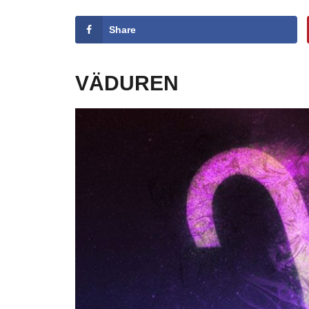
Share
VÄDUREN