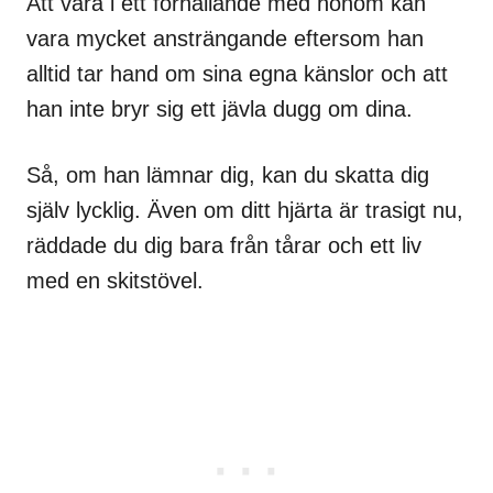
Att vara i ett förhållande med honom kan
vara mycket ansträngande eftersom han
alltid tar hand om sina egna känslor och att
han inte bryr sig ett jävla dugg om dina.
Så, om han lämnar dig, kan du skatta dig
själv lycklig. Även om ditt hjärta är trasigt nu,
räddade du dig bara från tårar och ett liv
med en skitstövel.