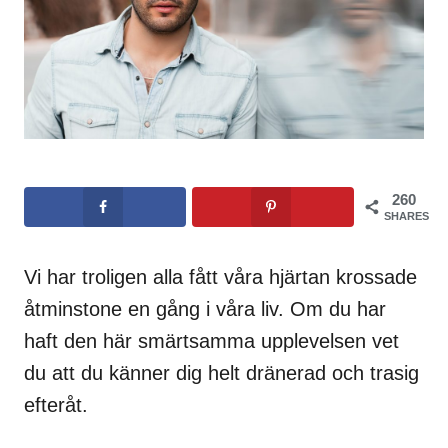
260
SHARES
Vi har troligen alla fått våra hjärtan krossade
åtminstone en gång i våra liv. Om du har
haft den här smärtsamma upplevelsen vet
du att du känner dig helt dränerad och trasig
efteråt.