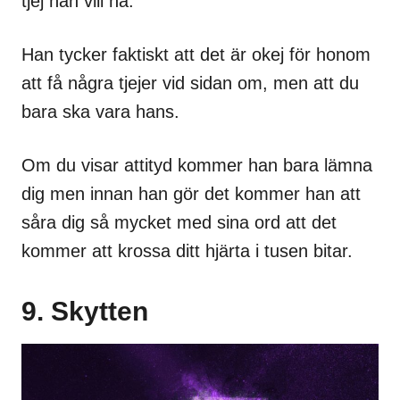
tjej han vill ha.
Han tycker faktiskt att det är okej för honom
att få några tjejer vid sidan om, men att du
bara ska vara hans.
Om du visar attityd kommer han bara lämna
dig men innan han gör det kommer han att
såra dig så mycket med sina ord att det
kommer att krossa ditt hjärta i tusen bitar.
9. Skytten