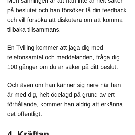
Men sanningen är att han inte är helt säker
på beslutet och han försöker få din feedback
och vill försöka att diskutera om att komma
tillbaka tillsammans.
En Tvilling kommer att jaga dig med
telefonsamtal och meddelanden, fråga dig
100 gånger om du är säker på ditt beslut.
Och även om han känner sig nere när han
är med dig, helt ödelagd på grund av ert
förhållande, kommer han aldrig att erkänna
det offentligt.
4. Kräftan