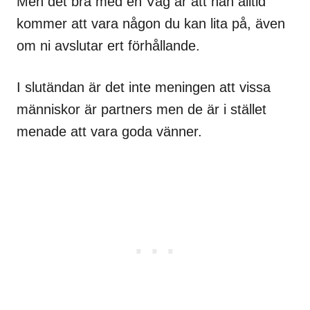
Men det bra med en Våg är att han alltid
kommer att vara någon du kan lita på, även
om ni avslutar ert förhållande.
I slutändan är det inte meningen att vissa
människor är partners men de är i stället
menade att vara goda vänner.