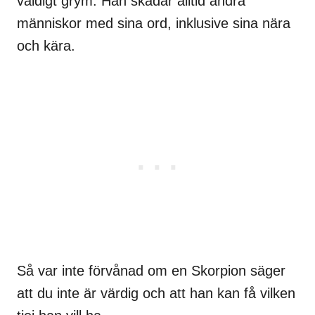
väldigt grym. Han skadar alltid andra
människor med sina ord, inklusive sina nära
och kära.
Så var inte förvånad om en Skorpion säger
att du inte är värdig och att han kan få vilken