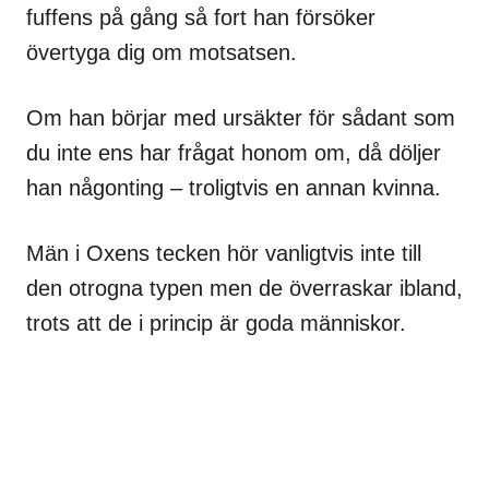
fuffens på gång så fort han försöker
övertyga dig om motsatsen.
Om han börjar med ursäkter för sådant som
du inte ens har frågat honom om, då döljer
han någonting – troligtvis en annan kvinna.
Män i Oxens tecken hör vanligtvis inte till
den otrogna typen men de överraskar ibland,
trots att de i princip är goda människor.