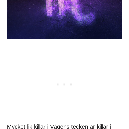
Mycket lik killar i Vågens tecken är killar i