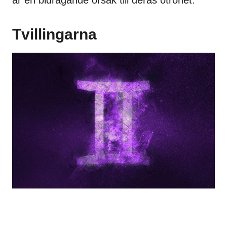
är en bidragande orsak till deras otrohet.
Tvillingarna