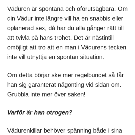
Väduren är spontana och oförutsägbara. Om
din Vädur inte längre vill ha en snabbis eller
oplanerad sex, då har du alla gånger rätt till
att tvivla på hans trohet. Det är nästintill
omöjligt att tro att en man i Vädurens tecken
inte vill utnyttja en spontan situation.
Om detta börjar ske mer regelbundet så får
han sig garanterat någonting vid sidan om.
Grubbla inte mer över saken!
Varför är han otrogen?
Vädurenkillar behöver spänning både i sina