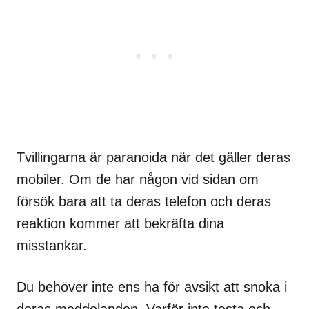
Tvillingarna är paranoida när det gäller deras
mobiler. Om de har någon vid sidan om
försök bara att ta deras telefon och deras
reaktion kommer att bekräfta dina
misstankar.
Du behöver inte ens ha för avsikt att snoka i
deras meddelanden. Varför inte testa och