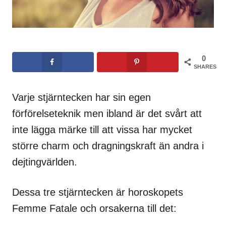
0
SHARES
Varje stjärntecken har sin egen
förförelseteknik men ibland är det svårt att
inte lägga märke till att vissa har mycket
större charm och dragningskraft än andra i
dejtingvärlden.
Dessa tre stjärntecken är horoskopets
Femme Fatale och orsakerna till det: