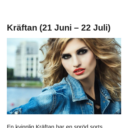
Kräftan (21 Juni – 22 Juli)
En kvinnlig Kräftan har en spröd sorts