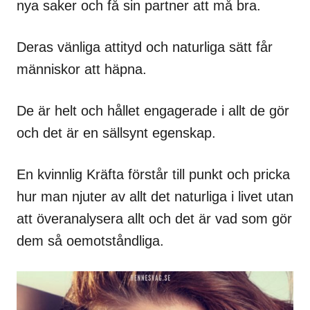
nya saker och få sin partner att må bra.
Deras vänliga attityd och naturliga sätt får
människor att häpna.
De är helt och hållet engagerade i allt de gör
och det är en sällsynt egenskap.
En kvinnlig Kräfta förstår till punkt och pricka
hur man njuter av allt det naturliga i livet utan
att överanalysera allt och det är vad som gör
dem så oemotståndliga.