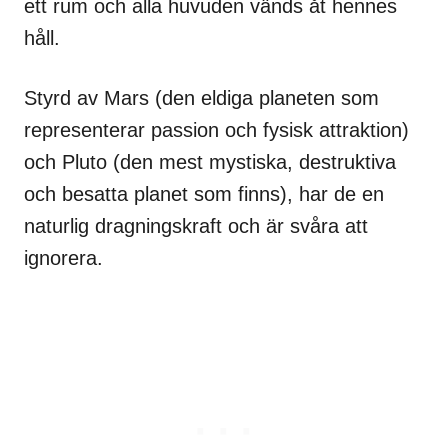
ett rum och alla huvuden vänds åt hennes
håll.
Styrd av Mars (den eldiga planeten som
representerar passion och fysisk attraktion)
och Pluto (den mest mystiska, destruktiva
och besatta planet som finns), har de en
naturlig dragningskraft och är svåra att
ignorera.