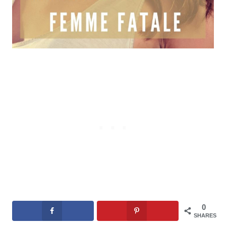
0
SHARES