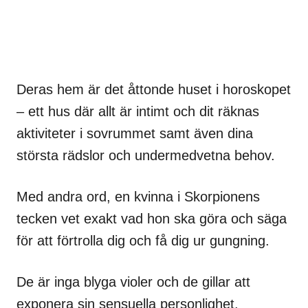
Deras hem är det åttonde huset i horoskopet
– ett hus där allt är intimt och dit räknas
aktiviteter i sovrummet samt även dina
största rädslor och undermedvetna behov.
Med andra ord, en kvinna i Skorpionens
tecken vet exakt vad hon ska göra och säga
för att förtrolla dig och få dig ur gungning.
De är inga blyga violer och de gillar att
exponera sin sensuella personlighet.