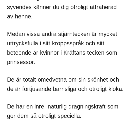
syvendes känner du dig otroligt attraherad
av henne.
Medan vissa andra stjärntecken är mycket
uttrycksfulla i sitt kroppsspråk och sitt
beteende är kvinnor i Kräftans tecken som
prinsessor.
De är totalt omedvetna om sin skönhet och
de är förtjusande barnsliga och otroligt kloka.
De har en inre, naturlig dragningskraft som
gör dem så otroligt speciella.