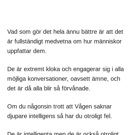
Vad som gör det hela ännu bättre är att det
är fullständigt medvetna om hur människor
uppfattar dem.
De är extremt kloka och engagerar sig i alla
möjliga konversationer, oavsett ämne, och
det är då alla blir så förvånade.
Om du någonsin trott att Vågen saknar
djupare intelligens så har du otroligt fel.
De är intelligenta men de är också otroligt