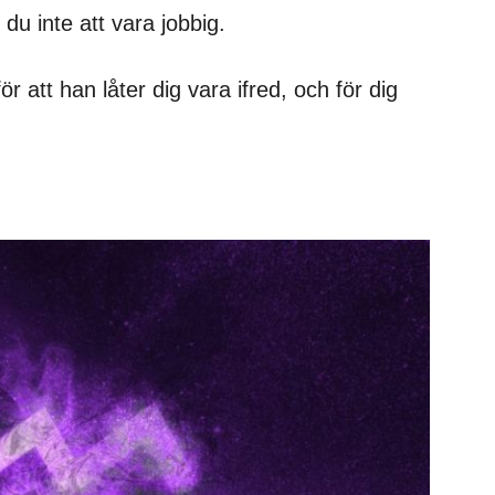
u inte att vara jobbig.
 att han låter dig vara ifred, och för dig