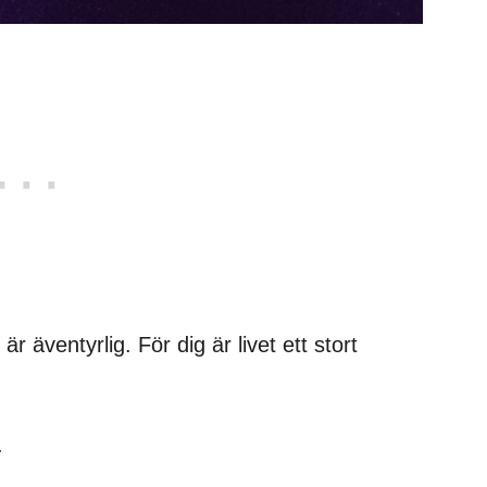
 är äventyrlig. För dig är livet ett stort
.