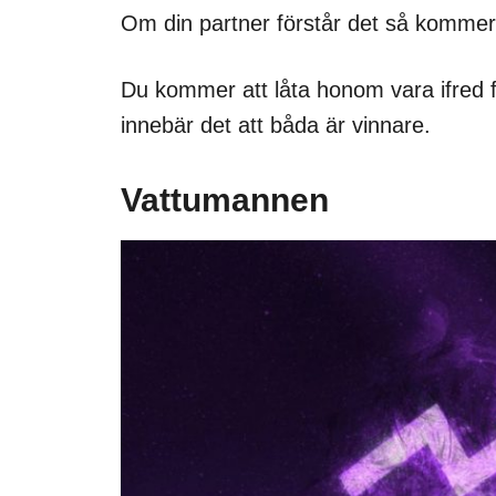
Om din partner förstår det så kommer d
Du kommer att låta honom vara ifred för
innebär det att båda är vinnare.
Vattumannen