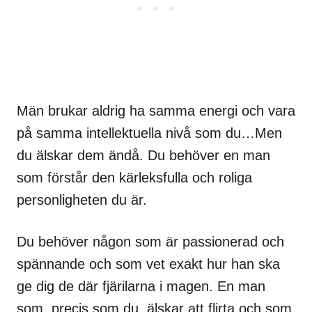
Män brukar aldrig ha samma energi och vara
på samma intellektuella nivå som du…Men
du älskar dem ändå. Du behöver en man
som förstår den kärleksfulla och roliga
personligheten du är.
Du behöver någon som är passionerad och
spännande och som vet exakt hur han ska
ge dig de där fjärilarna i magen. En man
som, precis som du, älskar att flirta och som