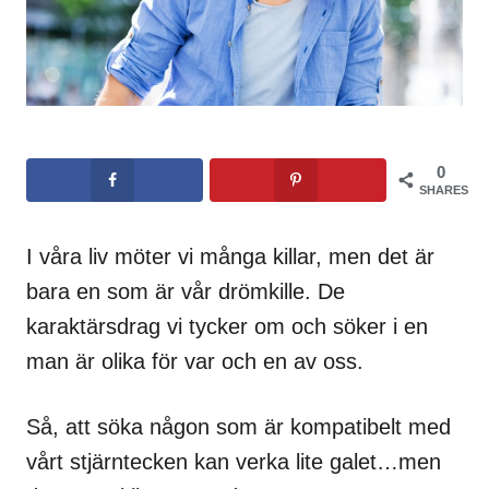
0
SHARES
I våra liv möter vi många killar, men det är
bara en som är vår drömkille. De
karaktärsdrag vi tycker om och söker i en
man är olika för var och en av oss.
Så, att söka någon som är kompatibelt med
vårt stjärntecken kan verka lite galet…men