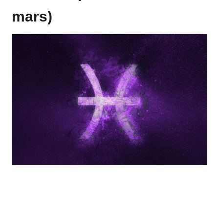
mars)