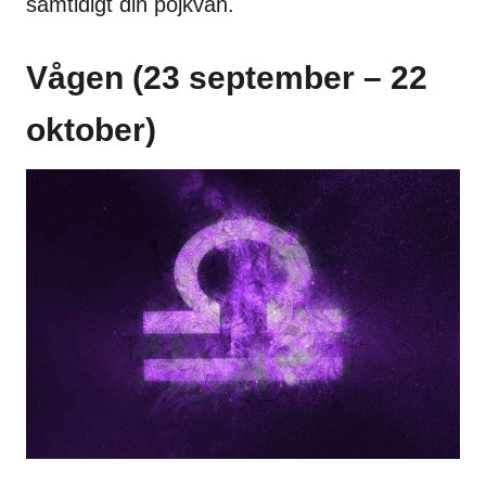
samtidigt din pojkvän.
Vågen (23 september – 22
oktober)