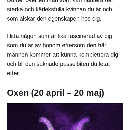
Du behöver en man som kan hantera den
starka och kärleksfulla kvinnan du är och
som älskar den egenskapen hos dig.
Hitta någon som är lika fascinerad av dig
som du är av honom eftersom den här
mannen kommer att kunna komplettera dig
och bli den saknade pusselbiten du letat
efter.
Oxen (20 april – 20 maj)