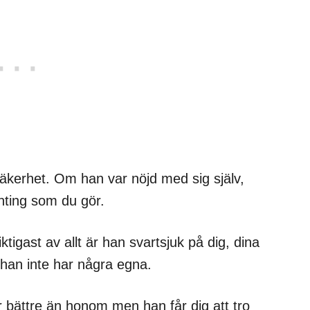
kerhet. Om han var nöjd med sig själv,
nting som du gör.
tigast av allt är han svartsjuk på dig, dina
 han inte har några egna.
r bättre än honom men han får dig att tro