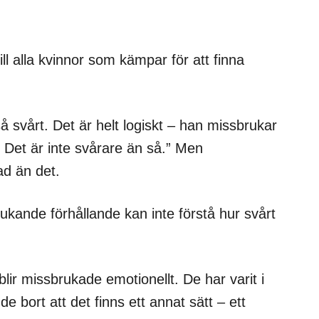
 till alla kvinnor som kämpar för att finna
 svårt. Det är helt logiskt – han missbrukar
r. Det är inte svårare än så.” Men
ad än det.
rukande förhållande kan inte förstå hur svårt
blir missbrukade emotionellt. De har varit i
e bort att det finns ett annat sätt – ett