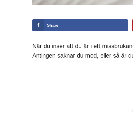
Share
När du inser att du är i ett missbruka
Antingen saknar du mod, eller så är du r