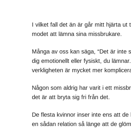
I vilket fall det än är går mitt hjärta ut
modet att lämna sina missbrukare.
Många av oss kan säga, “Det är inte så
dig emotionellt eller fysiskt, du lämna
verkligheten är mycket mer komplicer
Någon som aldrig har varit i ett missb
det är att bryta sig fri från det.
De flesta kvinnor inser inte ens att de 
en sådan relation så länge att de glömd