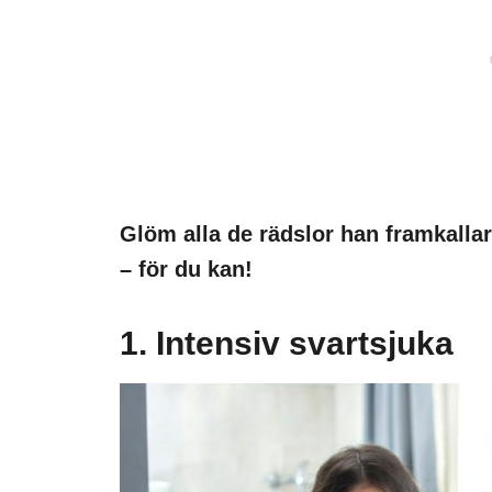
Glöm alla de rädslor han framkallar
– för du kan!
1. Intensiv svartsjuka