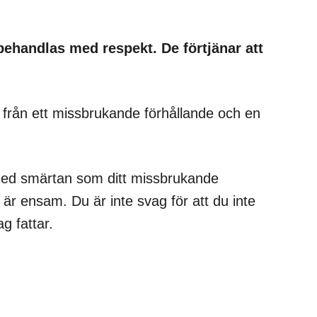
 behandlas med respekt. De förtjänar att
fri från ett missbrukande förhållande och en
med smärtan som ditt missbrukande
e är ensam. Du är inte svag för att du inte
g fattar.