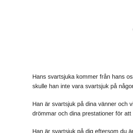
Hans svartsjuka kommer från hans osä
skulle han inte vara svartsjuk på någo
Han är svartsjuk på dina vänner och vik
drömmar och dina prestationer för att
Han är svartsjuk på dig eftersom du ä