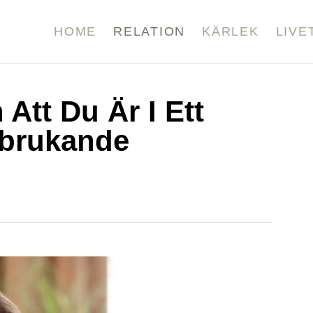
HOME
RELATION
KÄRLEK
LIVE
Att Du Är I Ett
sbrukande