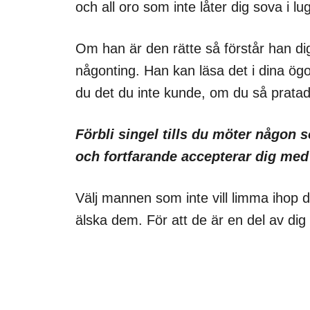
och all oro som inte låter dig sova i lu
Om han är den rätte så förstår han d
någonting. Han kan läsa det i dina ögo
du det du inte kunde, om du så pratad
Förbli singel tills du möter någon 
och fortfarande accepterar dig med a
Välj mannen som inte vill limma ihop de
älska dem. För att de är en del av dig