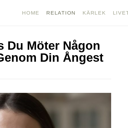
HOME
RELATION
KÄRLEK
LIVE
lls Du Möter Någon
 Genom Din Ångest