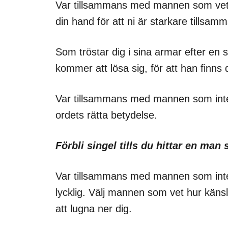
Var tillsammans med mannen som vet a
din hand för att ni är starkare tillsam
Som tröstar dig i sina armar efter en 
kommer att lösa sig, för att han finns 
Var tillsammans med mannen som inte f
ordets rätta betydelse.
Förbli singel tills du hittar en man 
Var tillsammans med mannen som inte f
lycklig. Välj mannen som vet hur käns
att lugna ner dig.