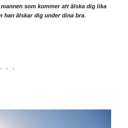
er mannen som kommer att älska dig lika
 han älskar dig under dina bra.