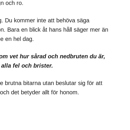
gn och ro.
ig. Du kommer inte att behöva säga
n. Bara en blick åt hans håll säger mer än
e en hel dag.
som vet hur sårad och nedbruten du är,
lla fel och brister.
 brutna bitarna utan beslutar sig för att
 och det betyder allt för honom.