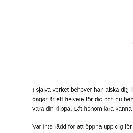
I själva verket behöver han älska dig 
dagar är ett helvete för dig och du b
vara din klippa. Låt honom lära känna 
Var inte rädd för att öppna upp dig fö