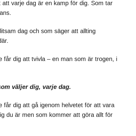
tt varje dag är en kamp för dig. Som tar
mans.
slitsam dag och som säger att allting
där.
år dig att tvivla – en man som är trogen, i
som väljer dig, varje dag.
år dig att gå igenom helvetet för att vara
lig du är men som kommer att göra allt för