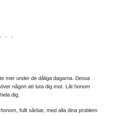
lite mer under de dåliga dagarna. Dessa
ehöver någon att luta dig mot. Låt honom
hela dig.
r honom, fullt sårbar, med alla dina problem