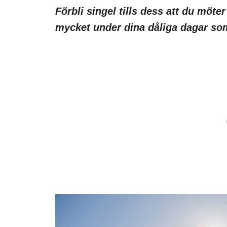
Förbli singel tills dess att du möt
mycket under dina dåliga dagar som